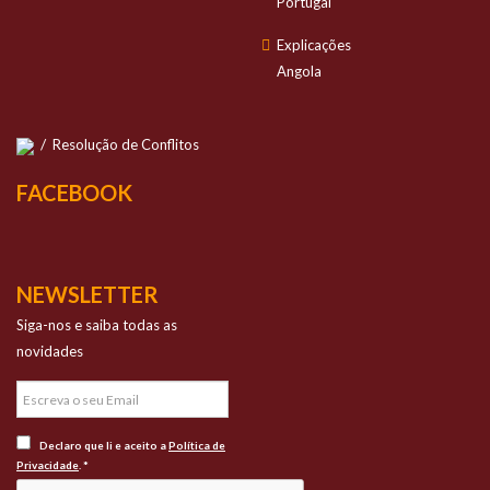
Portugal
Explicações
Angola
/
Resolução de Conflitos
FACEBOOK
NEWSLETTER
Siga-nos e saiba todas as
novidades
Declaro que li e aceito a
Política de
Privacidade
. *