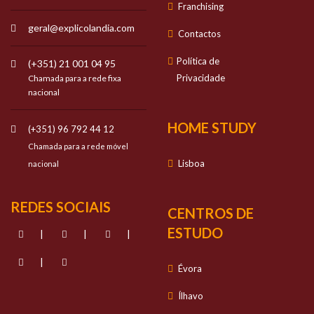
Franchising
geral@explicolandia.com
Contactos
Política de
(+351) 21 001 04 95
Privacidade
Chamada para a rede fixa
nacional
HOME STUDY
(+351) 96 792 44 12
Chamada para a rede móvel
Lisboa
nacional
REDES SOCIAIS
CENTROS DE
ESTUDO
|
|
|
|
Évora
Ílhavo