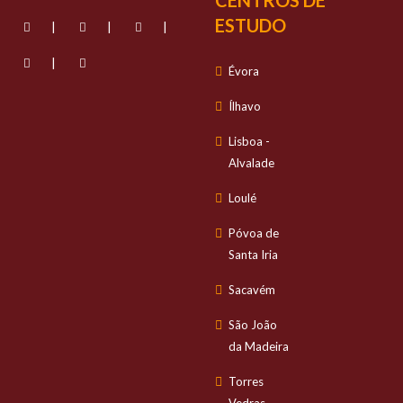
CENTROS DE
ESTUDO
|
|
|
|
Évora
Ílhavo
Lisboa -
Alvalade
Loulé
Póvoa de
Santa Iria
Sacavém
São João
da Madeira
Torres