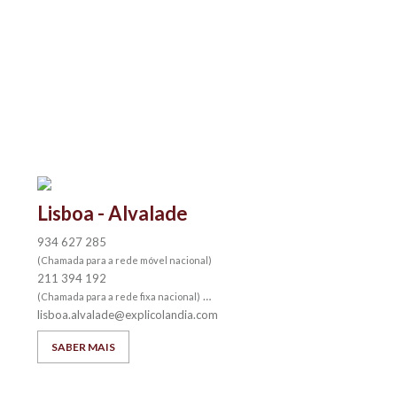
Lisboa - Alvalade
934 627 285
(Chamada para a rede móvel nacional)
211 394 192
(Chamada para a rede fixa nacional)
lisboa.alvalade@explicolandia.com
SABER MAIS