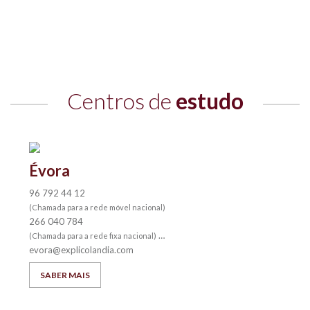
Centros de
estudo
Évora
96 792 44 12
(Chamada para a rede móvel nacional)
266 040 784
(Chamada para a rede fixa nacional)
evora@explicolandia.com
SABER MAIS