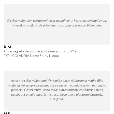
Serviço muito bem estruturado e principalmente bastante personalizado,
havendo o cuidado de selecionar os professores ao perfil do aluno
R.M.
Encarregada de Educação de um aluno do 5º ano
EXPLICOLÂNDIA Home Study Lisboa
Acho o serviço muito bom! Os explicadores ajudaram a minha filha
muito. Estão sempre preocupados se ela vem ou não e se tem marcação
para ela. Gostei muito, acho todos extremamente confiáveis e boas
pessoas. E o mais importante, reconheço que a ajudaram bastante.
Obrigada!
N.P.