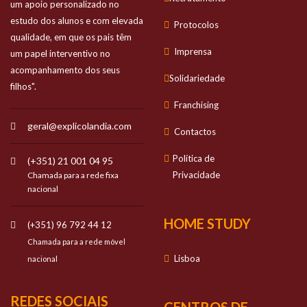
um apoio personalizado no
estudo dos alunos e com elevada
Protocolos
qualidade, em que os pais têm
Imprensa
um papel interventivo no
acompanhamento dos seus
Solidariedade
filhos".
Franchising
geral@explicolandia.com
Contactos
Política de
(+351) 21 001 04 95
Privacidade
Chamada para a rede fixa
nacional
HOME STUDY
(+351) 96 792 44 12
Chamada para a rede móvel
Lisboa
nacional
REDES SOCIAIS