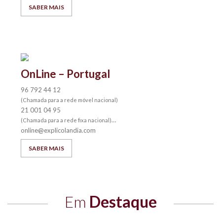
SABER MAIS
OnLine – Portugal
96 792 44 12
(Chamada para a rede móvel nacional)
21 001 04 95
(Chamada para a rede fixa nacional)
online@explicolandia.com
SABER MAIS
Em
Destaque