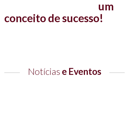
EXPLICOLÂNDIA é
um
conceito de sucesso!
Notícias
e Eventos