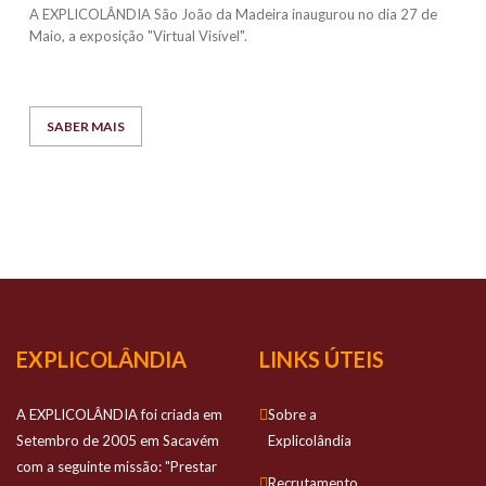
A EXPLICOLÂNDIA São João da Madeira inaugurou no dia 27 de
Maio, a exposição "Virtual Visível".
SABER MAIS
EXPLICOLÂNDIA
LINKS ÚTEIS
A EXPLICOLÂNDIA foi criada em
Sobre a
Setembro de 2005 em Sacavém
Explicolândia
com a seguinte missão: "Prestar
Recrutamento