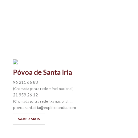
Póvoa de Santa Iria
96 211 66 88
(Chamada para a rede móvel nacional)
21 959 26 12
(Chamada para a rede fixa nacional)
povoasantairia@explicolandia.com
SABER MAIS