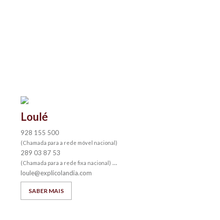
Loulé
928 155 500
(Chamada para a rede móvel nacional)
289 03 87 53
(Chamada para a rede fixa nacional)
loule@explicolandia.com
SABER MAIS