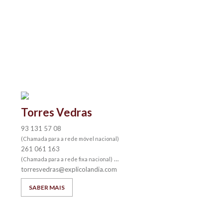
Torres Vedras
93 131 57 08
(Chamada para a rede móvel nacional)
261 061 163
(Chamada para a rede fixa nacional)
torresvedras@explicolandia.com
SABER MAIS