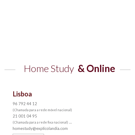
Home Study
& Online
Lisboa
96 792 44 12
(Chamada para a rede móvel nacional)
21 001 04 95
(Chamada para a rede fixa nacional)
homestudy@explicolandia.com