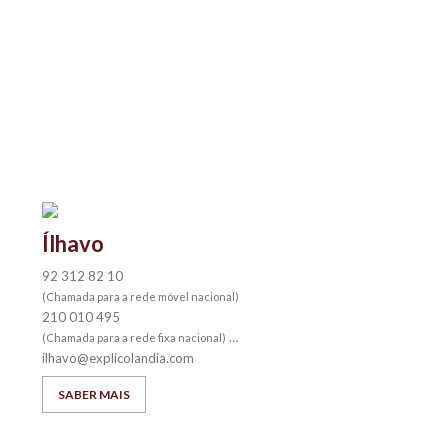
Ílhavo
92 312 82 10
(Chamada para a rede móvel nacional)
210 010 495
(Chamada para a rede fixa nacional)
ilhavo@explicolandia.com
SABER MAIS