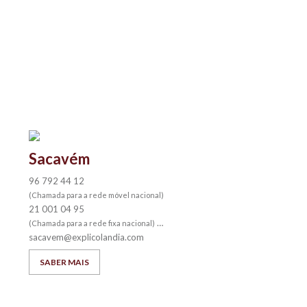
Sacavém
96 792 44 12
(Chamada para a rede móvel nacional)
21 001 04 95
(Chamada para a rede fixa nacional)
sacavem@explicolandia.com
SABER MAIS