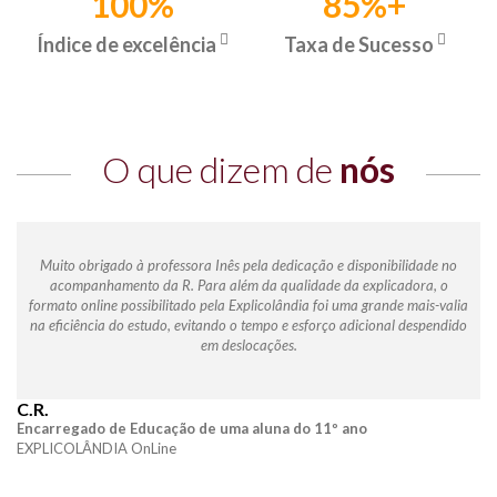
100%
85%+
Índice de excelência
Taxa de Sucesso
O que dizem de
nós
Muito obrigado à professora Inês pela dedicação e disponibilidade no
acompanhamento da R. Para além da qualidade da explicadora, o
formato online possibilitado pela Explicolândia foi uma grande mais-valia
na eficiência do estudo, evitando o tempo e esforço adicional despendido
em deslocações.
C.R.
Encarregado de Educação de uma aluna do 11º ano
EXPLICOLÂNDIA OnLine