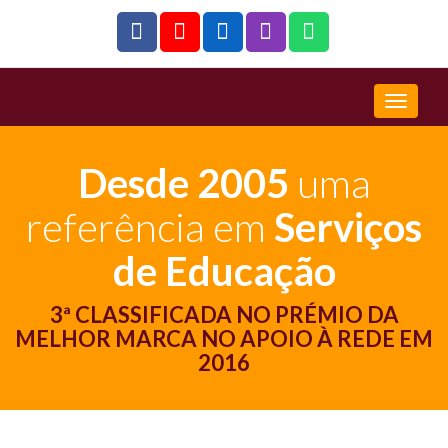
Desde 2005
uma
referência em
Serviços
de Educação
3ª CLASSIFICADA NO PRÉMIO DA
MELHOR MARCA NO APOIO À REDE EM
2016