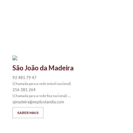
São João da Madeira
92 481 79 47
(Chamada para a rede móvel nacional)
256 381 264
(Chamada para a rede fixa nacional)
sjmadeira@explicolandia.com
SABER MAIS