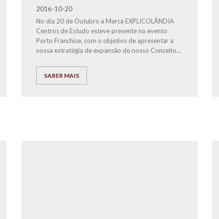
2016-10-20
No dia 20 de Outubro a Marca EXPLICOLÂNDIA
Centros de Estudo esteve presente no evento
Porto Franchise, com o objetivo de apresentar a
nossa estratégia de expansão do nosso Conceito
Educacional no Grande Porto e Região Norte do
País.
SABER MAIS