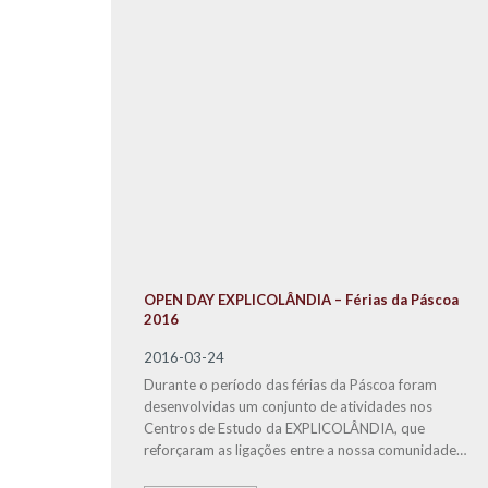
OPEN DAY EXPLICOLÂNDIA – Férias da Páscoa
2016
2016-03-24
Durante o período das férias da Páscoa foram
desenvolvidas um conjunto de atividades nos
Centros de Estudo da EXPLICOLÂNDIA, que
reforçaram as ligações entre a nossa comunidade
educativa, alunos, pais, professores e parceiros,