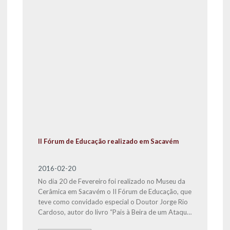
II Fórum de Educação realizado em Sacavém
2016-02-20
No dia 20 de Fevereiro foi realizado no Museu da
Cerâmica em Sacavém o II Fórum de Educação, que
teve como convidado especial o Doutor Jorge Rio
Cardoso, autor do livro “Pais à Beira de um Ataque
de Nervos”.