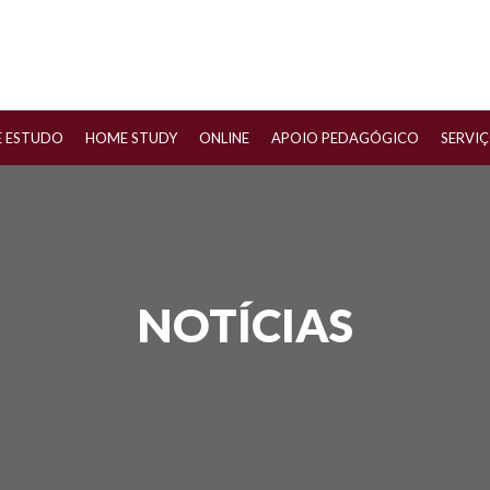
E ESTUDO
HOME STUDY
ONLINE
APOIO PEDAGÓGICO
SERVI
NOTÍCIAS