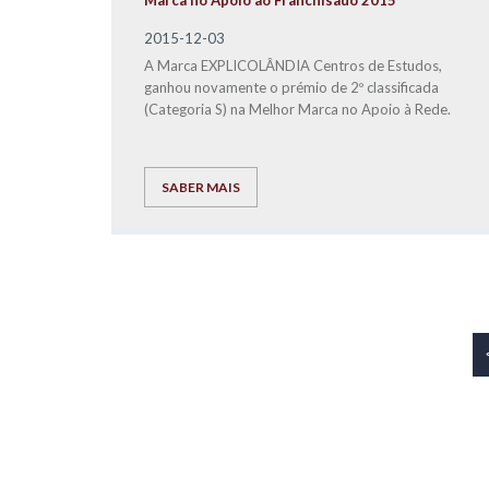
Marca no Apoio ao Franchisado 2015
2015-12-03
A Marca EXPLICOLÂNDIA Centros de Estudos,
ganhou novamente o prémio de 2º classificada
(Categoria S) na Melhor Marca no Apoio à Rede.
SABER MAIS