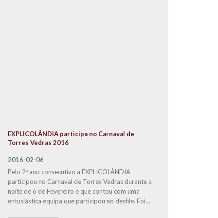
EXPLICOLÂNDIA participa no Carnaval de
Torres Vedras 2016
2016-02-06
Pelo 2º ano consecutivo a EXPLICOLÂNDIA
participou no Carnaval de Torres Vedras durante a
noite de 6 de Fevereiro e que contou com uma
entusiástica equipa que participou no desfile. Foi
um evento com muita diversão, que proporcionou