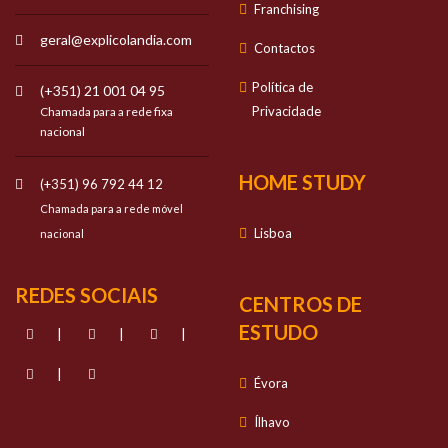
Franchising
geral@explicolandia.com
Contactos
Política de
(+351) 21 001 04 95
Privacidade
Chamada para a rede fixa
nacional
HOME STUDY
(+351) 96 792 44 12
Chamada para a rede móvel
Lisboa
nacional
REDES SOCIAIS
CENTROS DE
ESTUDO
|
|
|
|
Évora
Ílhavo