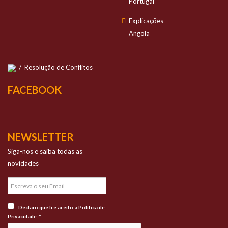
Portugal
Explicações
Angola
/
Resolução de Conflitos
FACEBOOK
NEWSLETTER
Siga-nos e saiba todas as
novidades
Declaro que li e aceito a
Política de
Privacidade
. *