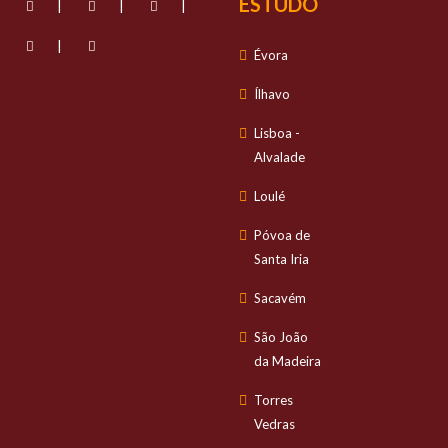
ESTUDO
|
|
|
|
Évora
Ílhavo
Lisboa -
Alvalade
Loulé
Póvoa de
Santa Iria
Sacavém
São João
da Madeira
Torres
Vedras