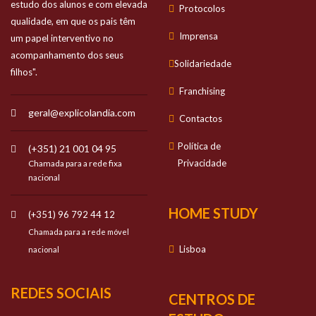
estudo dos alunos e com elevada
Protocolos
qualidade, em que os pais têm
Imprensa
um papel interventivo no
acompanhamento dos seus
Solidariedade
filhos".
Franchising
geral@explicolandia.com
Contactos
Política de
(+351) 21 001 04 95
Privacidade
Chamada para a rede fixa
nacional
HOME STUDY
(+351) 96 792 44 12
Chamada para a rede móvel
Lisboa
nacional
REDES SOCIAIS
CENTROS DE