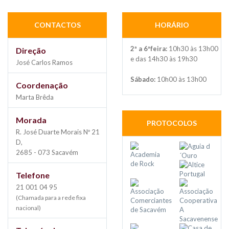
CONTACTOS
HORÁRIO
2ª a 6ªfeira:
10h30 às 13h00
Direção
e das 14h30 às 19h30
José Carlos Ramos
Sábado:
10h00 às 13h00
Coordenação
Marta Brêda
Morada
PROTOCOLOS
R. José Duarte Morais Nº 21
D,
2685 - 073 Sacavém
Telefone
21 001 04 95
(Chamada para a rede fixa
nacional)