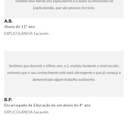
Também dou mérito aos explicadores e a todos os envolvidos na
Explicolandia, que são pessoas incríveis.
A.B.
Aluno do 11º ano
EXPLICOLÂNDIA Sacavém
Sentimos que durante o último ano, o L. evoluiu bastante a nível escolar,
notamos que o seu conhecimento está mais abrangente e que já começa a
demonstrado algum trabalho autónomo.
B.P.
Encarregado de Educação de um aluno do 4º ano
EXPLICOLÂNDIA Sacavém