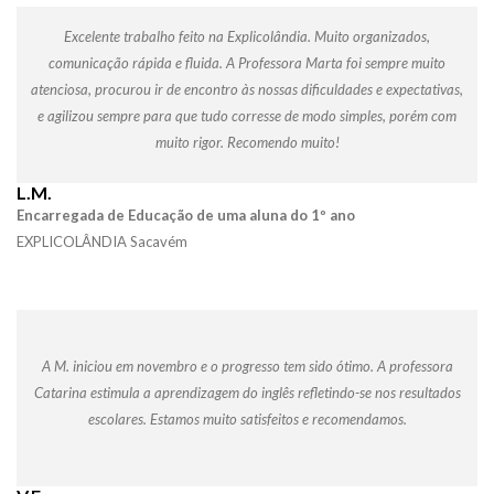
Excelente trabalho feito na Explicolândia. Muito organizados,
comunicação rápida e fluida. A Professora Marta foi sempre muito
atenciosa, procurou ir de encontro às nossas dificuldades e expectativas,
e agilizou sempre para que tudo corresse de modo simples, porém com
muito rigor. Recomendo muito!
L.M.
Encarregada de Educação de uma aluna do 1º ano
EXPLICOLÂNDIA Sacavém
A M. iniciou em novembro e o progresso tem sido ótimo. A professora
Catarina estimula a aprendizagem do inglês refletindo-se nos resultados
escolares. Estamos muito satisfeitos e recomendamos.