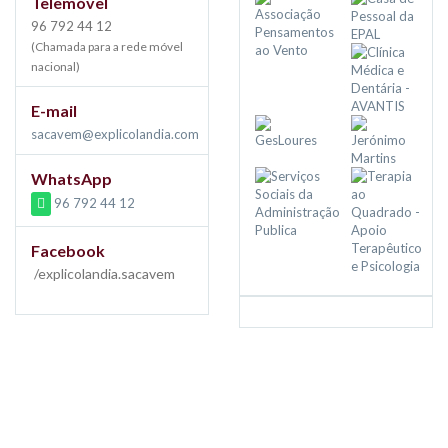
Telemóvel
96 792 44 12
(Chamada para a rede móvel
nacional)
E-mail
sacavem@explicolandia.com
WhatsApp
96 792 44 12
Facebook
/explicolandia.sacavem