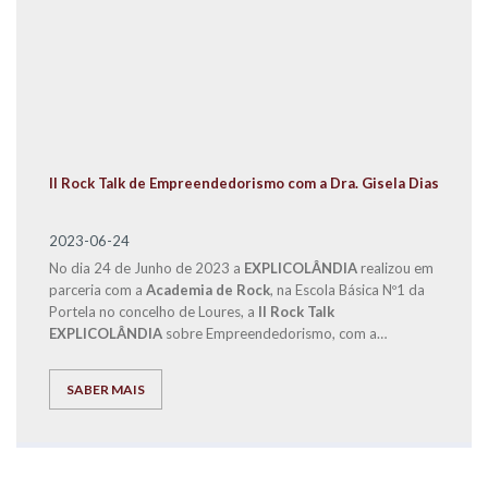
II Rock Talk de Empreendedorismo com a Dra. Gisela Dias
2023-06-24
No dia 24 de Junho de 2023 a
EXPLICOLÂNDIA
realizou em
parceria com a
Academia de Rock
, na Escola Básica Nº1 da
Portela no concelho de Loures, a
II Rock Talk
EXPLICOLÂNDIA
sobre Empreendedorismo, com a
participação do Diretor de Franchising, Eng. José Carlos
Ramos e da Dra. Gisela Dias.
SABER MAIS