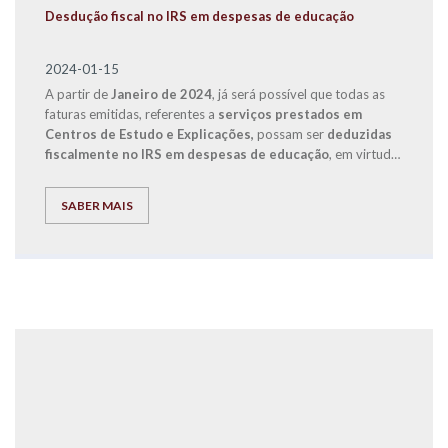
Desdução fiscal no IRS em despesas de educação
2024-01-15
A partir de
Janeiro de 2024
, já será possível que todas as
faturas emitidas, referentes a
serviços prestados em
Centros de Estudo e Explicações,
possam ser
deduzidas
fiscalmente no IRS em despesas de educação
, em virtude
de uma alteração legislativa que entrou em vigor com o
Orçamento de Estado de 2024.
SABER MAIS