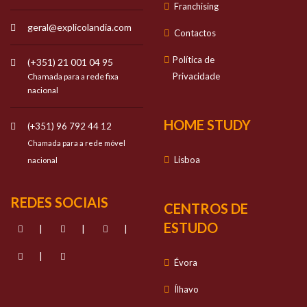
Franchising
geral@explicolandia.com
Contactos
Política de
(+351) 21 001 04 95
Privacidade
Chamada para a rede fixa
nacional
HOME STUDY
(+351) 96 792 44 12
Chamada para a rede móvel
Lisboa
nacional
REDES SOCIAIS
CENTROS DE
ESTUDO
|
|
|
|
Évora
Ílhavo