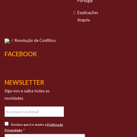
Portugal
Explicações
Angola
/
Resolução de Conflitos
FACEBOOK
NEWSLETTER
Siga-nos e saiba todas as
novidades
Declaro que li e aceito a
Política de
Privacidade
. *