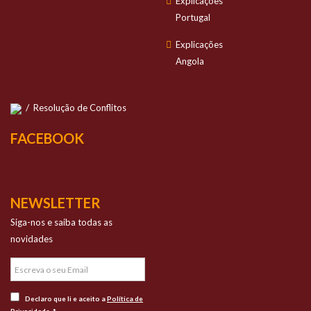
Explicações
Portugal
Explicações
Angola
/
Resolução de Conflitos
FACEBOOK
NEWSLETTER
Siga-nos e saiba todas as
novidades
Declaro que li e aceito a
Política de