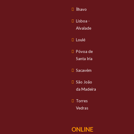
Ílhavo
Lisboa -
Alvalade
Loulé
Póvoa de
Santa Iria
Sacavém
São João
da Madeira
Torres
Vedras
ONLINE