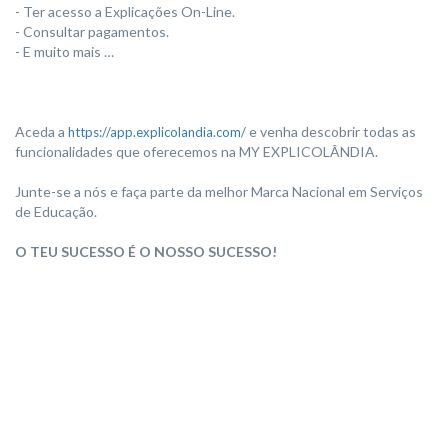
- Ter acesso a Explicações On-Line.
- Consultar pagamentos.
- E muito mais …
Aceda a
e venha descobrir todas as
https://app.explicolandia.com/
funcionalidades que oferecemos na MY EXPLICOLÂNDIA.
Junte-se a nós e faça parte da melhor Marca Nacional em Serviços
de Educação.
O TEU SUCESSO É O NOSSO SUCESSO!