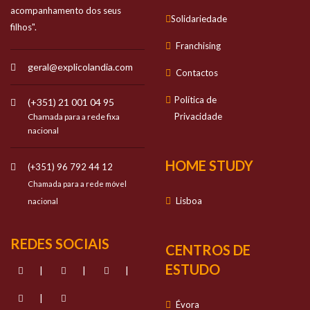
acompanhamento dos seus
Solidariedade
filhos".
Franchising
geral@explicolandia.com
Contactos
Política de
(+351) 21 001 04 95
Privacidade
Chamada para a rede fixa
nacional
HOME STUDY
(+351) 96 792 44 12
Chamada para a rede móvel
Lisboa
nacional
REDES SOCIAIS
CENTROS DE
ESTUDO
|
|
|
|
Évora