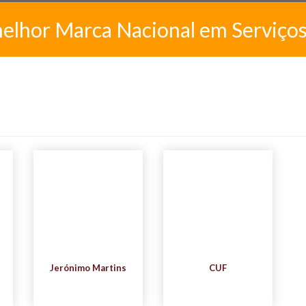
melhor Marca Nacional em Serviço
Jerónimo Martins
CUF