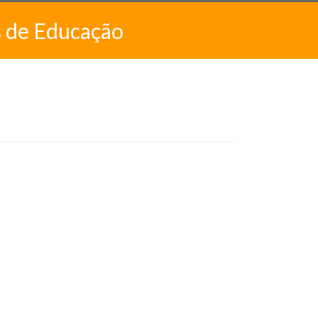
s de Educação