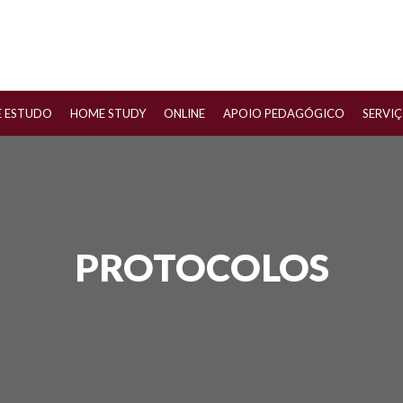
E ESTUDO
HOME STUDY
ONLINE
APOIO PEDAGÓGICO
SERVI
PROTOCOLOS