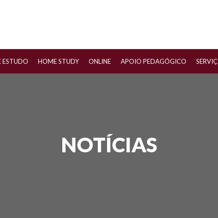
E ESTUDO
HOME STUDY
ONLINE
APOIO PEDAGÓGICO
SERVI
NOTÍCIAS