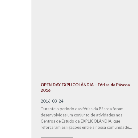
OPEN DAY EXPLICOLÂNDIA – Férias da Páscoa
2016
2016-03-24
Durante o período das férias da Páscoa foram
desenvolvidas um conjunto de atividades nos
Centros de Estudo da EXPLICOLÂNDIA, que
reforçaram as ligações entre a nossa comunidade
educativa, alunos, pais, professores e parceiros,