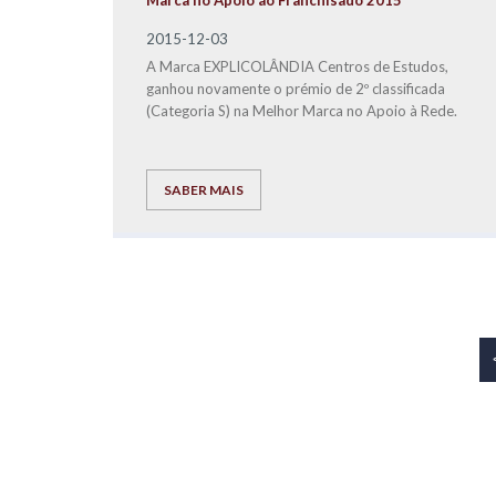
Marca no Apoio ao Franchisado 2015
2015-12-03
A Marca EXPLICOLÂNDIA Centros de Estudos,
ganhou novamente o prémio de 2º classificada
(Categoria S) na Melhor Marca no Apoio à Rede.
SABER MAIS