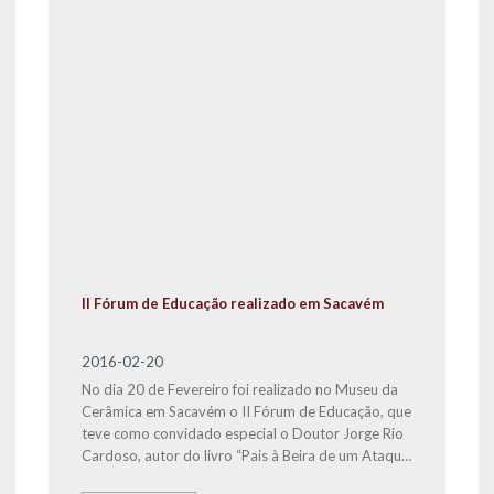
II Fórum de Educação realizado em Sacavém
2016-02-20
No dia 20 de Fevereiro foi realizado no Museu da
Cerâmica em Sacavém o II Fórum de Educação, que
teve como convidado especial o Doutor Jorge Rio
Cardoso, autor do livro “Pais à Beira de um Ataque
de Nervos”.