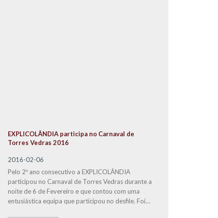
EXPLICOLÂNDIA participa no Carnaval de
Torres Vedras 2016
2016-02-06
Pelo 2º ano consecutivo a EXPLICOLÂNDIA
participou no Carnaval de Torres Vedras durante a
noite de 6 de Fevereiro e que contou com uma
entusiástica equipa que participou no desfile. Foi
um evento com muita diversão, que proporcionou