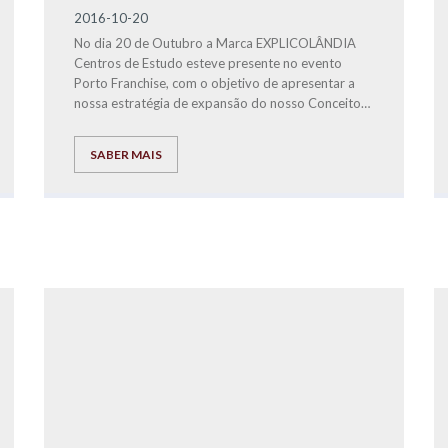
2016-10-20
No dia 20 de Outubro a Marca EXPLICOLÂNDIA
Centros de Estudo esteve presente no evento
Porto Franchise, com o objetivo de apresentar a
nossa estratégia de expansão do nosso Conceito
Educacional no Grande Porto e Região Norte do
País.
SABER MAIS