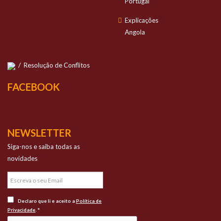
Portugal
Explicações
Angola
/
Resolução de Conflitos
FACEBOOK
NEWSLETTER
Siga-nos e saiba todas as
novidades
Declaro que li e aceito a
Política de
Privacidade
. *