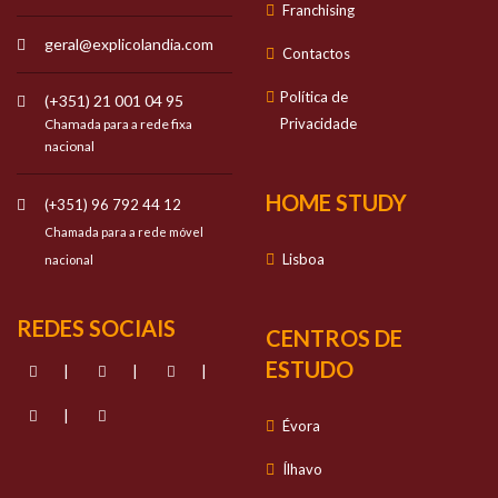
Franchising
geral@explicolandia.com
Contactos
Política de
(+351) 21 001 04 95
Privacidade
Chamada para a rede fixa
nacional
HOME STUDY
(+351) 96 792 44 12
Chamada para a rede móvel
Lisboa
nacional
REDES SOCIAIS
CENTROS DE
ESTUDO
|
|
|
|
Évora
Ílhavo