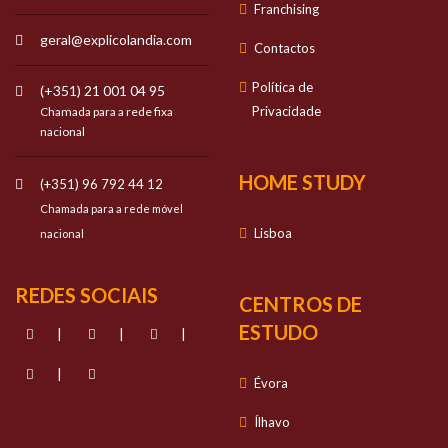
Franchising
geral@explicolandia.com
Contactos
Política de
(+351) 21 001 04 95
Privacidade
Chamada para a rede fixa
nacional
HOME STUDY
(+351) 96 792 44 12
Chamada para a rede móvel
Lisboa
nacional
REDES SOCIAIS
CENTROS DE
ESTUDO
|
|
|
|
Évora
Ílhavo