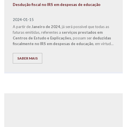
Desdução fiscal no IRS em despesas de educação
2024-01-15
A partir de
Janeiro de 2024
, já será possível que todas as
faturas emitidas, referentes a
serviços prestados em
Centros de Estudo e Explicações,
possam ser
deduzidas
fiscalmente no IRS em despesas de educação
, em virtude
de uma alteração legislativa que entrou em vigor com o
Orçamento de Estado de 2024.
SABER MAIS