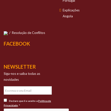
Portugal
Explicações
Angola
/
Resolução de Conflitos
FACEBOOK
NEWSLETTER
Siga-nos e saiba todas as
novidades
Declaro que li e aceito a
Política de
Privacidade
. *