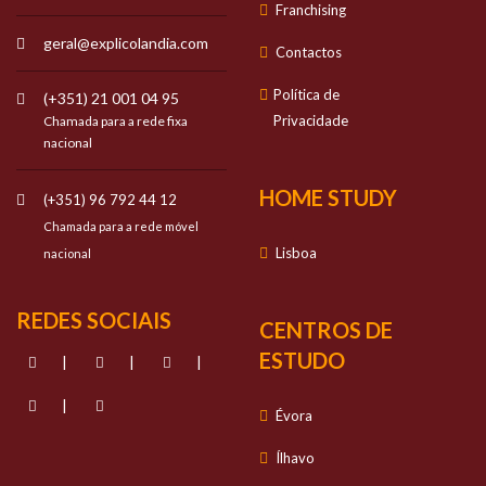
Franchising
geral@explicolandia.com
Contactos
Política de
(+351) 21 001 04 95
Privacidade
Chamada para a rede fixa
nacional
HOME STUDY
(+351) 96 792 44 12
Chamada para a rede móvel
Lisboa
nacional
REDES SOCIAIS
CENTROS DE
ESTUDO
|
|
|
|
Évora
Ílhavo