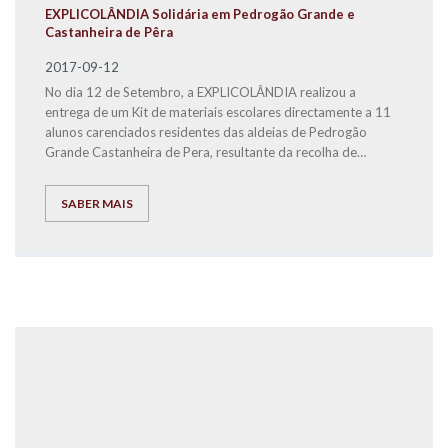
EXPLICOLÂNDIA Solidária em Pedrogão Grande e
Castanheira de Pêra
2017-09-12
No dia 12 de Setembro, a EXPLICOLÂNDIA realizou a
entrega de um Kit de materiais escolares directamente a 11
alunos carenciados residentes das aldeias de Pedrogão
Grande Castanheira de Pera, resultante da recolha de
material escolar que ocorreu a nível nacional nos Centros de
Estudo da EXPLICOLÂNDIA.
SABER MAIS