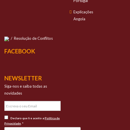
Portugal
Explicações
Angola
/
Resolução de Conflitos
FACEBOOK
NEWSLETTER
Siga-nos e saiba todas as
novidades
Declaro que li e aceito a
Política de
Privacidade
. *