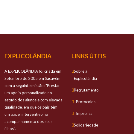
NOSSO
SUCESSO
Prestamos apoio personalizado no estudo
dos alunos e com elevada qualidade
EXPLICOLÂNDIA
LINKS ÚTEIS
A EXPLICOLÂNDIA foi criada em
Sobre a
Setembro de 2005 em Sacavém
Explicolândia
com a seguinte missão: "Prestar
Recrutamento
um apoio personalizado no
estudo dos alunos e com elevada
Protocolos
qualidade, em que os pais têm
Imprensa
um papel interventivo no
acompanhamento dos seus
Solidariedade
filhos".