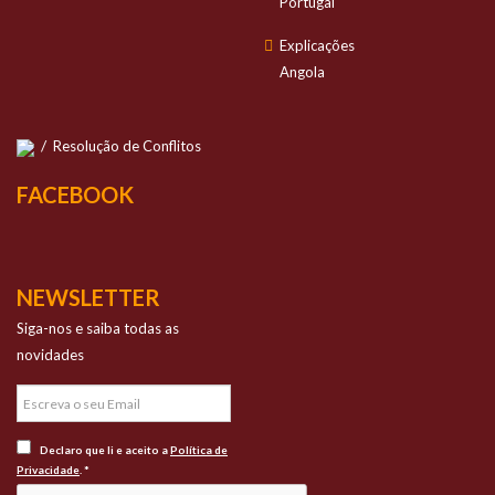
Portugal
Explicações
Angola
/
Resolução de Conflitos
FACEBOOK
NEWSLETTER
Siga-nos e saiba todas as
novidades
Declaro que li e aceito a
Política de
Privacidade
. *