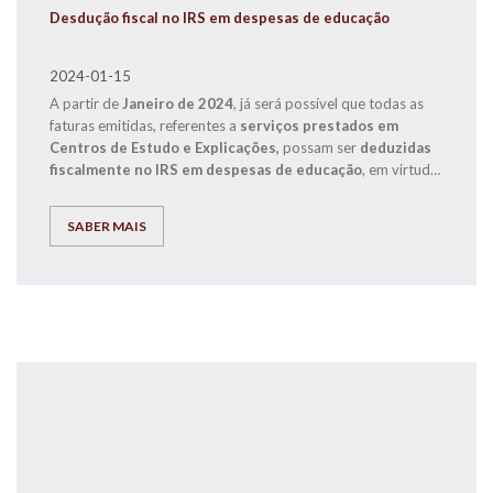
Desdução fiscal no IRS em despesas de educação
2024-01-15
A partir de
Janeiro de 2024
, já será possível que todas as
faturas emitidas, referentes a
serviços prestados em
Centros de Estudo e Explicações,
possam ser
deduzidas
fiscalmente no IRS em despesas de educação
, em virtude
de uma alteração legislativa que entrou em vigor com o
Orçamento de Estado de 2024.
SABER MAIS