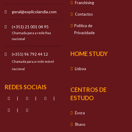
Franchising
geral@explicolandia.com
Contactos
Política de
(+351) 21 001 04 95
Privacidade
Chamada para a rede fixa
nacional
HOME STUDY
(+351) 96 792 44 12
Chamada para a rede móvel
Lisboa
nacional
REDES SOCIAIS
CENTROS DE
ESTUDO
|
|
|
|
Évora
Ílhavo