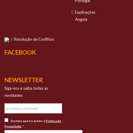
Portugal
Explicações
Angola
/
Resolução de Conflitos
FACEBOOK
NEWSLETTER
Siga-nos e saiba todas as
novidades
Declaro que li e aceito a
Política de
Privacidade
. *