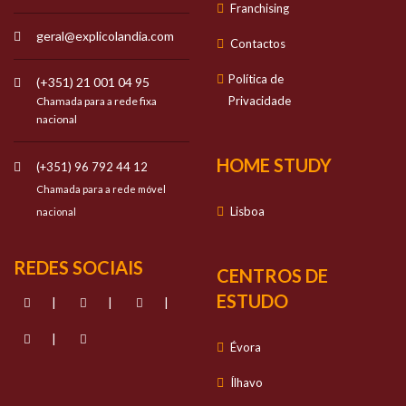
Franchising
geral@explicolandia.com
Contactos
Política de
(+351) 21 001 04 95
Privacidade
Chamada para a rede fixa
nacional
HOME STUDY
(+351) 96 792 44 12
Chamada para a rede móvel
Lisboa
nacional
REDES SOCIAIS
CENTROS DE
ESTUDO
|
|
|
|
Évora
Ílhavo