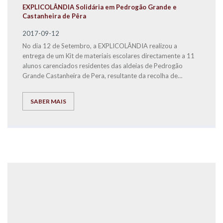
EXPLICOLÂNDIA Solidária em Pedrogão Grande e
Castanheira de Pêra
2017-09-12
No dia 12 de Setembro, a EXPLICOLÂNDIA realizou a
entrega de um Kit de materiais escolares directamente a 11
alunos carenciados residentes das aldeias de Pedrogão
Grande Castanheira de Pera, resultante da recolha de
material escolar que ocorreu a nível nacional nos Centros de
Estudo da EXPLICOLÂNDIA.
SABER MAIS