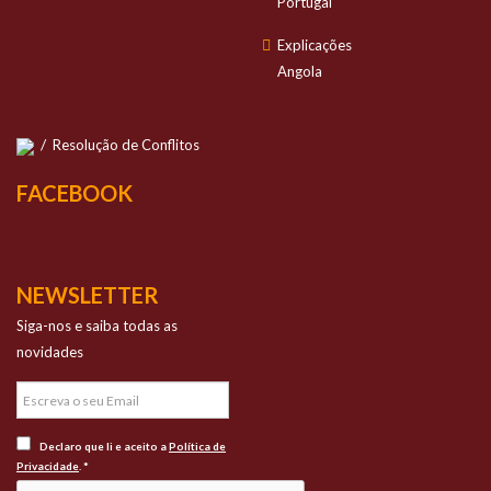
Portugal
Explicações
Angola
/
Resolução de Conflitos
FACEBOOK
NEWSLETTER
Siga-nos e saiba todas as
novidades
Declaro que li e aceito a
Política de
Privacidade
. *