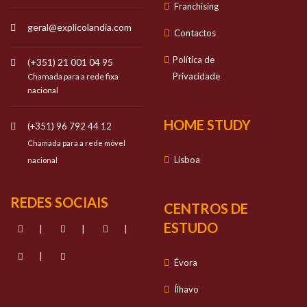
Franchising
geral@explicolandia.com
Contactos
Política de
(+351) 21 001 04 95
Privacidade
Chamada para a rede fixa
nacional
HOME STUDY
(+351) 96 792 44 12
Chamada para a rede móvel
Lisboa
nacional
REDES SOCIAIS
CENTROS DE
ESTUDO
|
|
|
|
Évora
Ílhavo