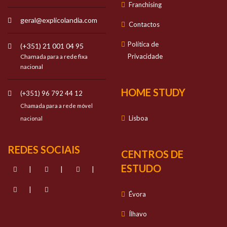
Franchising
geral@explicolandia.com
Contactos
Política de
(+351) 21 001 04 95
Privacidade
Chamada para a rede fixa
nacional
HOME STUDY
(+351) 96 792 44 12
Chamada para a rede móvel
Lisboa
nacional
REDES SOCIAIS
CENTROS DE
ESTUDO
|
|
|
|
Évora
Ílhavo