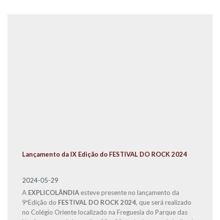
Lançamento da IX Edição do FESTIVAL DO ROCK 2024
2024-05-29
A
EXPLICOLÂNDIA
esteve presente no lançamento da
9ºEdição do
FESTIVAL DO ROCK 2024
, que será realizado
no Colégio Oriente localizado na Freguesia do Parque das