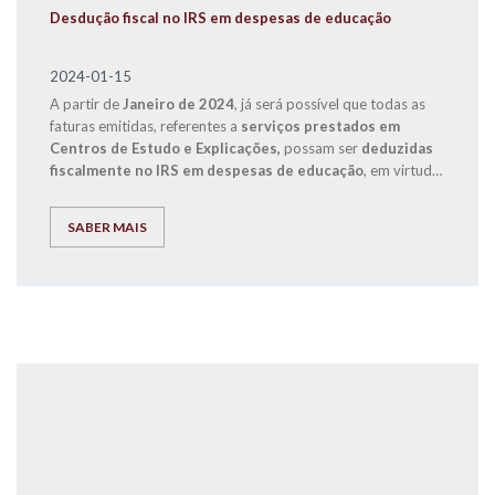
Desdução fiscal no IRS em despesas de educação
2024-01-15
A partir de
Janeiro de 2024
, já será possível que todas as
faturas emitidas, referentes a
serviços prestados em
Centros de Estudo e Explicações,
possam ser
deduzidas
fiscalmente no IRS em despesas de educação
, em virtude
de uma alteração legislativa que entrou em vigor com o
Orçamento de Estado de 2024.
SABER MAIS