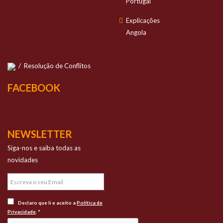
Portugal
Explicações
Angola
/
Resolução de Conflitos
FACEBOOK
NEWSLETTER
Siga-nos e saiba todas as
novidades
Declaro que li e aceito a
Política de
Privacidade
. *