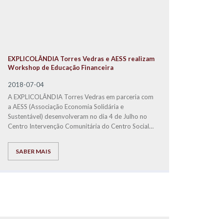
EXPLICOLÂNDIA Torres Vedras e AESS realizam
Workshop de Educação Financeira
2018-07-04
A EXPLICOLÂNDIA Torres Vedras em parceria com
a AESS (Associação Economia Solidária e
Sustentável) desenvolveram no dia 4 de Julho no
Centro Intervenção Comunitária do Centr
o Social
Paroquial Torres Vedras, um Workshop de
Educação Financeira para crianças.
SABER MAIS