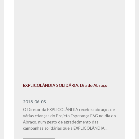
EXPLICOLÂNDIA SOLIDÁRIA: Dia do Abraço
2018-06-05
O Diretor da EXPLICOLÂNDIA recebeu abraços de
várias crianças do Projeto Esperança E6G no dia do
Abraço, num gesto de agradecimento das
campanhas solidárias que a EXPLICOLÂNDIA
Sacavém tem realizado, através da angariação de