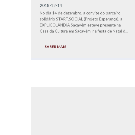
2018-12-14
No dia 14 de dezembro, a convite do parceiro
solidário START.SOCIAL (Projeto Esperança), a
EXPLICOLÂNDIA Sacavém esteve presente na
Casa da Cultura em Sacavém, na festa de Natal do
Projeto Esperança.
SABER MAIS