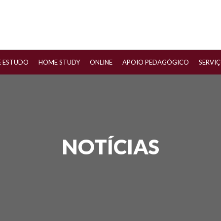
E ESTUDO
HOME STUDY
ONLINE
APOIO PEDAGÓGICO
SERVI
NOTÍCIAS