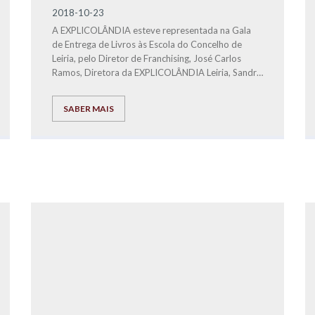
2018-10-23
A EXPLICOLÂNDIA esteve representada na Gala
de Entrega de Livros às Escola do Concelho de
Leiria, pelo Diretor de Franchising, José Carlos
Ramos, Diretora da EXPLICOLÂNDIA Leiria, Sandra
David e pela profª Eliana.
SABER MAIS