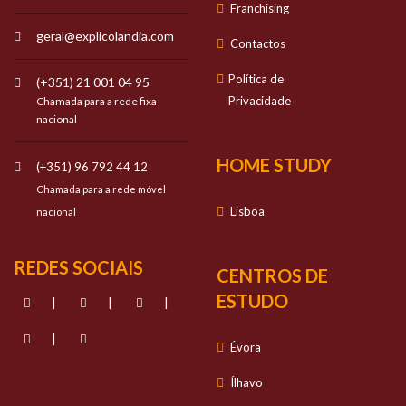
Franchising
geral@explicolandia.com
Contactos
Política de
(+351) 21 001 04 95
Privacidade
Chamada para a rede fixa
nacional
HOME STUDY
(+351) 96 792 44 12
Chamada para a rede móvel
Lisboa
nacional
REDES SOCIAIS
CENTROS DE
ESTUDO
|
|
|
|
Évora
Ílhavo