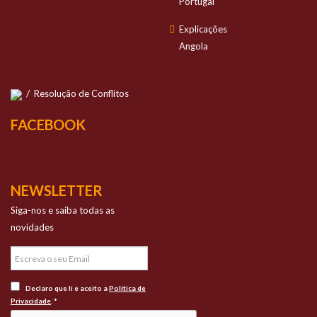
Portugal
Explicações
Angola
/
Resolução de Conflitos
FACEBOOK
NEWSLETTER
Siga-nos e saiba todas as
novidades
Declaro que li e aceito a
Política de
Privacidade
. *