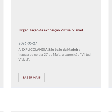
Organização da exposição Virtual Visivel
2026-05-27
A
EXPLICOLÂNDIA São João da Madeira
i
naugurou no dia 27 de Maio, a exposição "Virtual
Visível".
SABER MAIS