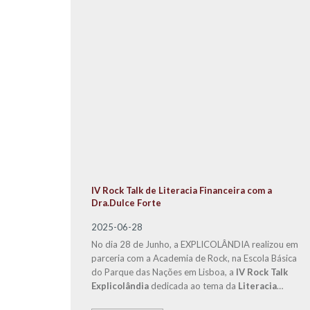
IV Rock Talk de Literacia Financeira com a
Dra.Dulce Forte
2025-06-28
No dia 28 de Junho, a EXPLICOLÂNDIA realizou em
parceria com a Academia de Rock, na Escola Básica
do Parque das Nações em Lisboa, a
IV Rock Talk
Explicolândia
dedicada ao tema da
Literacia
Financeira.