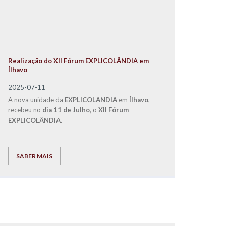
Realização do XII Fórum EXPLICOLÂNDIA em
Ílhavo
2025-07-11
A nova unidade da
EXPLICOLANDIA
em
Ílhavo
,
recebeu no
dia 11 de Julho
, o
XII Fórum
EXPLICOLÂNDIA
.
SABER MAIS