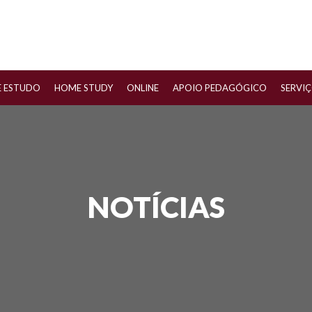
E ESTUDO
HOME STUDY
ONLINE
APOIO PEDAGÓGICO
SERVI
NOTÍCIAS