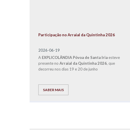
Participação no Arraial da Quintinha 2026
2026-06-19
A
EXPLICOLÂNDIA
Póvoa de Santa Iria
esteve
presente no
Arraial da Quintinha 2026
, que
decorreu nos dias 19 e 20 de junho
SABER MAIS