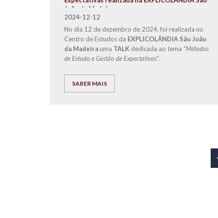
Expectativas realizada na EXPLICOLÂNDIA São
João da Madeira
2024-12-12
No dia 12 de dezembro de 2024, foi realizada no
Centro de Estudos da
EXPLICOLÂNDIA São João
da Madeira
uma
TALK
dedicada ao tema “
Métodos
de Estudo e Gestão de Expectativas
”.
SABER MAIS