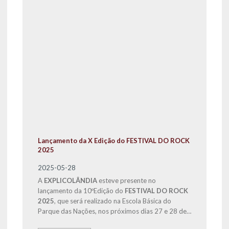
Lançamento da X Edição do FESTIVAL DO ROCK
2025
2025-05-28
A
EXPLICOLÂNDIA
esteve presente no
lançamento da 10ºEdição do
FESTIVAL DO ROCK
2025
, que será realizado na Escola Básica do
Parque das Nações, nos próximos dias 27 e 28 de
Junho e será dedicada à causa solidária da