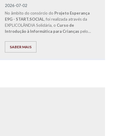
2026-07-02
No âmbito do consórcio do
Projeto Esperança
E9G - START.SOCIAL
, foi realizada através da
EXPLICOLÂNDIA Solidária, o
Curso de
Introdução à Informática para Crianças
pelo
Diretor de Franchising, José Carlos Ramos.
SABER MAIS