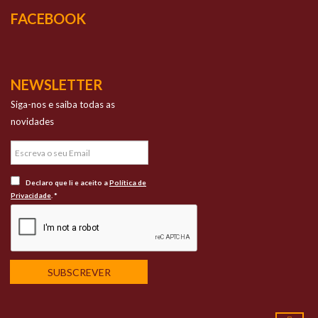
FACEBOOK
NEWSLETTER
Siga-nos e saiba todas as
novidades
Declaro que li e aceito a
Política de
Privacidade
. *