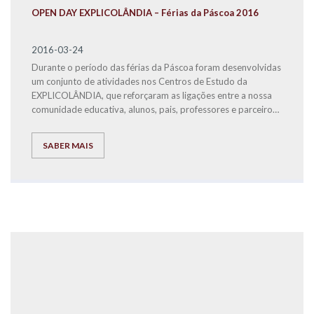
OPEN DAY EXPLICOLÂNDIA – Férias da Páscoa 2016
2016-03-24
Durante o período das férias da Páscoa foram desenvolvidas
um conjunto de atividades nos Centros de Estudo da
EXPLICOLÂNDIA, que reforçaram as ligações entre a nossa
comunidade educativa, alunos, pais, professores e parceiros,
através da realização de iniciativas recreativas e lúdico-
pedagógicas para os nossos alunos.
SABER MAIS