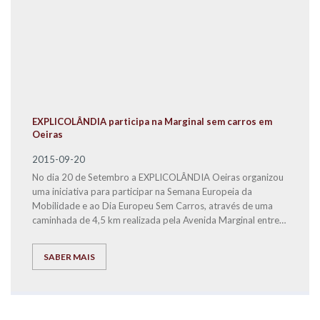
EXPLICOLÂNDIA participa na Marginal sem carros em
Oeiras
2015-09-20
No dia 20 de Setembro a EXPLICOLÂNDIA Oeiras organizou
uma iniciativa para participar na Semana Europeia da
Mobilidade e ao Dia Europeu Sem Carros, através de uma
caminhada de 4,5 km realizada pela Avenida Marginal entre
Caxias e a Praia da Torre.
SABER MAIS