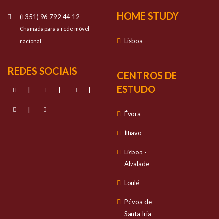
HOME STUDY
(+351) 96 792 44 12
Chamada para a rede móvel
Lisboa
nacional
REDES SOCIAIS
CENTROS DE
ESTUDO
|
|
|
|
Évora
Ílhavo
Lisboa -
Alvalade
Loulé
Póvoa de
Santa Iria