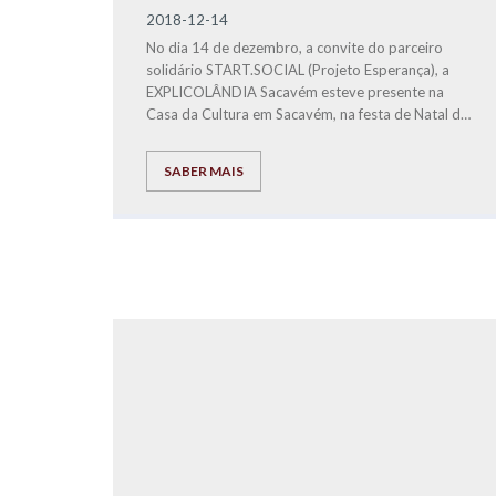
2018-12-14
No dia 14 de dezembro, a convite do parceiro
solidário START.SOCIAL (Projeto Esperança), a
EXPLICOLÂNDIA Sacavém esteve presente na
Casa da Cultura em Sacavém, na festa de Natal do
Projeto Esperança.
SABER MAIS