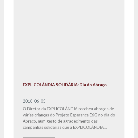
EXPLICOLÂNDIA SOLIDÁRIA: Dia do Abraço
2018-06-05
O Diretor da EXPLICOLÂNDIA recebeu abraços de
várias crianças do Projeto Esperança E6G no dia do
Abraço, num gesto de agradecimento das
campanhas solidárias que a EXPLICOLÂNDIA
Sacavém tem realizado, através da angariação de