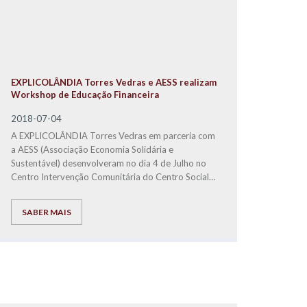
EXPLICOLÂNDIA Torres Vedras e AESS realizam
Workshop de Educação Financeira
2018-07-04
A EXPLICOLÂNDIA Torres Vedras em parceria com
a AESS (Associação Economia Solidária e
Sustentável) desenvolveram no dia 4 de Julho no
Centro Intervenção Comunitária do Centr
o Social
Paroquial Torres Vedras, um Workshop de
Educação Financeira para crianças.
SABER MAIS