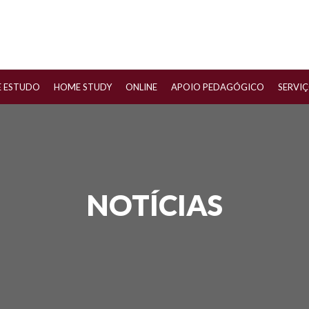
E ESTUDO
HOME STUDY
ONLINE
APOIO PEDAGÓGICO
SERVI
NOTÍCIAS