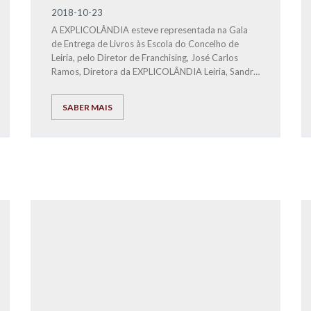
2018-10-23
A EXPLICOLÂNDIA esteve representada na Gala
de Entrega de Livros às Escola do Concelho de
Leiria, pelo Diretor de Franchising, José Carlos
Ramos, Diretora da EXPLICOLÂNDIA Leiria, Sandra
David e pela profª Eliana.
SABER MAIS