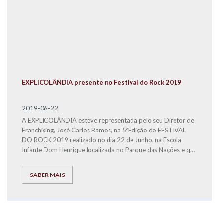
EXPLICOLÂNDIA presente no Festival do Rock 2019
2019-06-22
A EXPLICOLÂNDIA esteve representada pelo seu Diretor de
Franchising, José Carlos Ramos, na 5ºEdição do FESTIVAL
DO ROCK 2019 realizado no dia 22 de Junho, na Escola
Infante Dom Henrique localizada no Parque das Nações e que
foi dedicada à causa solidária da Associação Salvador.
SABER MAIS