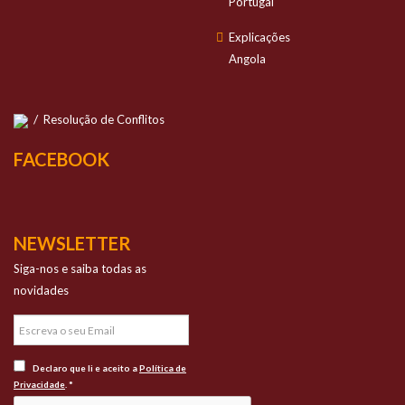
Portugal
Explicações
Angola
/
Resolução de Conflitos
FACEBOOK
NEWSLETTER
Siga-nos e saiba todas as
novidades
Declaro que li e aceito a
Política de
Privacidade
. *