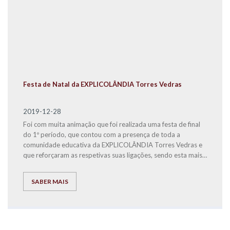
Festa de Natal da EXPLICOLÂNDIA Torres Vedras
2019-12-28
Foi com muita animação que foi realizada uma festa de final
do 1º período, que contou com a presença de toda a
comunidade educativa da EXPLICOLÂNDIA Torres Vedras e
que reforçaram as respetivas suas ligações, sendo esta mais
uma excelente iniciativa da Diretora Dulce Simões.
SABER MAIS