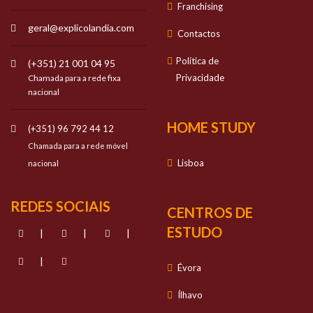
Franchising
geral@explicolandia.com
Contactos
Política de
(+351) 21 001 04 95
Privacidade
Chamada para a rede fixa
nacional
HOME STUDY
(+351) 96 792 44 12
Chamada para a rede móvel
Lisboa
nacional
REDES SOCIAIS
CENTROS DE
ESTUDO
|
|
|
|
Évora
Ílhavo