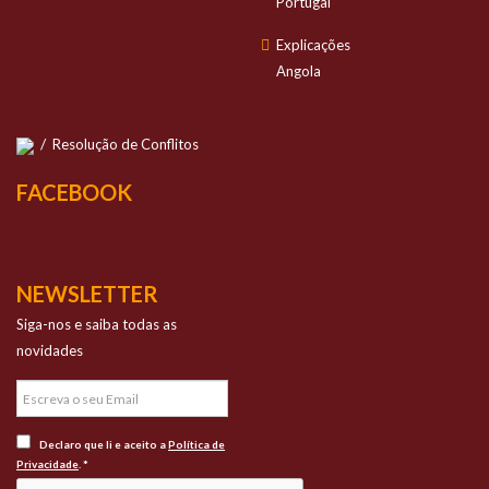
Portugal
Explicações
Angola
/
Resolução de Conflitos
FACEBOOK
NEWSLETTER
Siga-nos e saiba todas as
novidades
Declaro que li e aceito a
Política de
Privacidade
. *