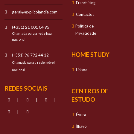
Franchising
geral@explicolandia.com
Contactos
Política de
(+351) 21 001 04 95
Privacidade
Chamada para a rede fixa
nacional
HOME STUDY
(+351) 96 792 44 12
Chamada para a rede móvel
Lisboa
nacional
REDES SOCIAIS
CENTROS DE
ESTUDO
|
|
|
|
Évora
Ílhavo