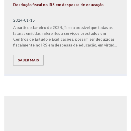
Desdução fiscal no IRS em despesas de educação
2024-01-15
A partir de
Janeiro de 2024
, já será possível que todas as
faturas emitidas, referentes a
serviços prestados em
Centros de Estudo e Explicações,
possam ser
deduzidas
fiscalmente no IRS em despesas de educação
, em virtude
de uma alteração legislativa que entrou em vigor com o
Orçamento de Estado de 2024.
SABER MAIS