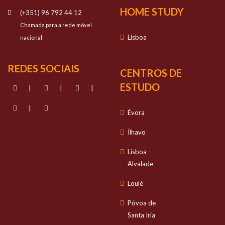
HOME STUDY
(+351) 96 792 44 12
Chamada para a rede móvel
Lisboa
nacional
REDES SOCIAIS
CENTROS DE
ESTUDO
|
|
|
|
Évora
Ílhavo
Lisboa -
Alvalade
Loulé
Póvoa de
Santa Iria