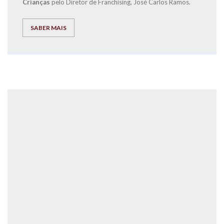
Crianças
pelo Diretor de Franchising, José Carlos Ramos.
SABER MAIS