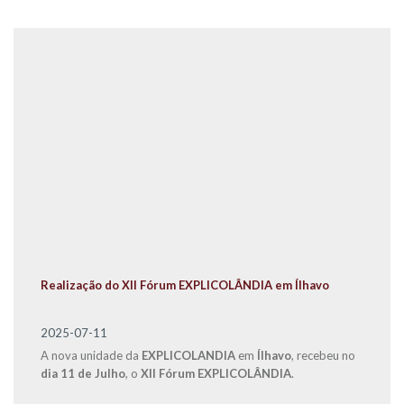
Realização do XII Fórum EXPLICOLÂNDIA em Ílhavo
2025-07-11
A nova unidade da
EXPLICOLANDIA
em
Ílhavo
, recebeu no
dia 11 de Julho
, o
XII Fórum EXPLICOLÂNDIA
.