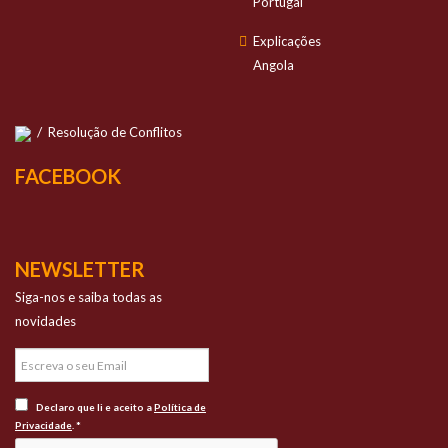
Portugal
Explicações
Angola
/
Resolução de Conflitos
FACEBOOK
NEWSLETTER
Siga-nos e saiba todas as
novidades
Declaro que li e aceito a
Política de
Privacidade
. *