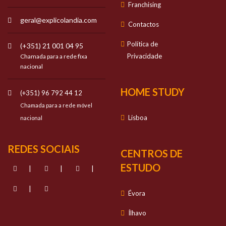
Franchising
geral@explicolandia.com
Contactos
Política de
(+351) 21 001 04 95
Privacidade
Chamada para a rede fixa
nacional
HOME STUDY
(+351) 96 792 44 12
Chamada para a rede móvel
Lisboa
nacional
REDES SOCIAIS
CENTROS DE
ESTUDO
|
|
|
|
Évora
Ílhavo