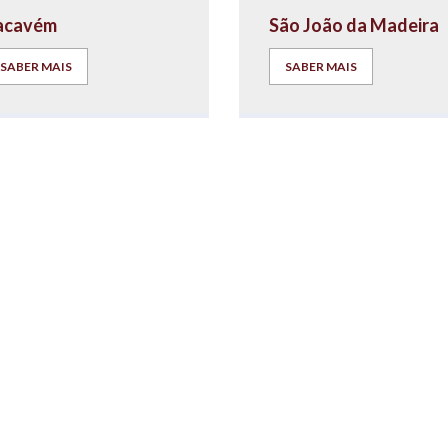
acavém
São João da Madeira
SABER MAIS
SABER MAIS