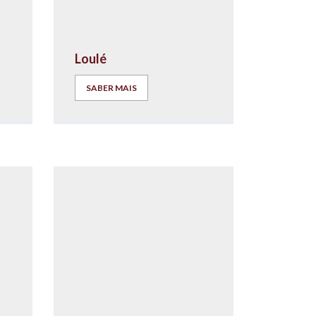
Loulé
SABER MAIS