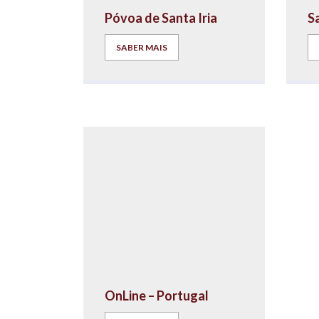
Póvoa de Santa Iria
S
SABER MAIS
OnLine – Portugal