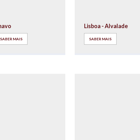
lhavo
Lisboa - Alvalade
SABER MAIS
SABER MAIS