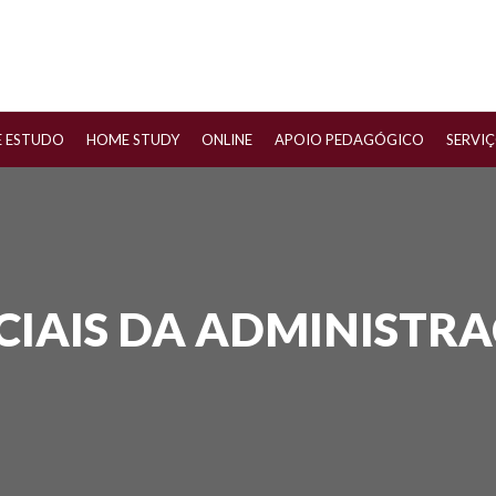
E ESTUDO
HOME STUDY
ONLINE
APOIO PEDAGÓGICO
SERVI
CIAIS DA ADMINISTR