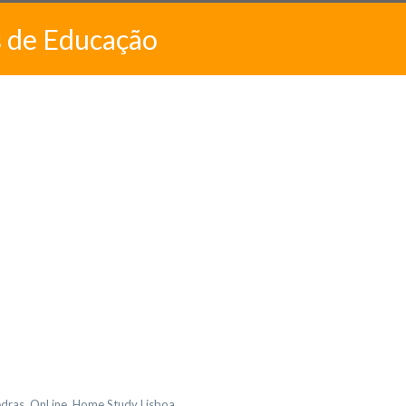
s de Educação
Vedras, OnLine, Home Study Lisboa