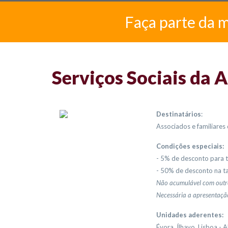
Faça parte da 
Serviços Sociais da 
Destinatários
:
Associados e familiare
Condições especiais:
- 5% de desconto para t
- 50% de desconto na ta
Não acumulável com outr
Necessária a apresentaçã
Unidades aderentes:
Évora, Ílhavo, Lisboa -