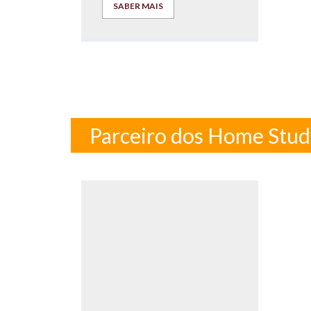
SABER MAIS
Parceiro dos Home Stu