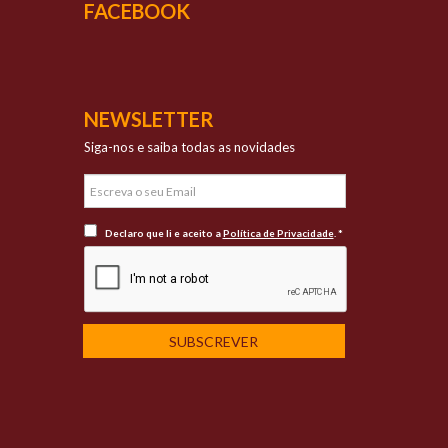
FACEBOOK
NEWSLETTER
Siga-nos e saiba todas as novidades
Declaro que li e aceito a
Política de Privacidade
. *