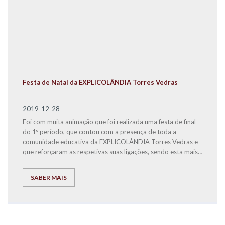
Festa de Natal da EXPLICOLÂNDIA Torres Vedras
2019-12-28
Foi com muita animação que foi realizada uma festa de final
do 1º período, que contou com a presença de toda a
comunidade educativa da EXPLICOLÂNDIA Torres Vedras e
que reforçaram as respetivas suas ligações, sendo esta mais
uma excelente iniciativa da Diretora Dulce Simões.
SABER MAIS