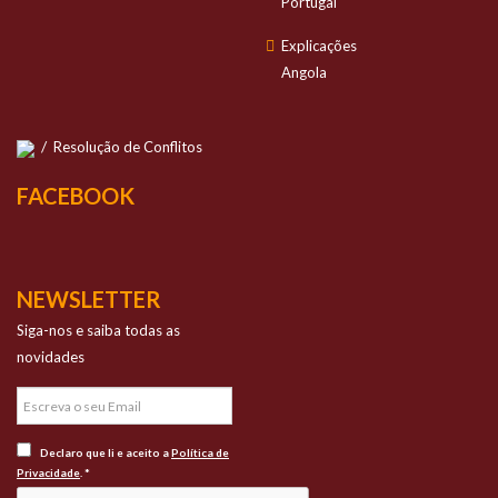
Portugal
Explicações
Angola
/
Resolução de Conflitos
FACEBOOK
NEWSLETTER
Siga-nos e saiba todas as
novidades
Declaro que li e aceito a
Política de
Privacidade
. *