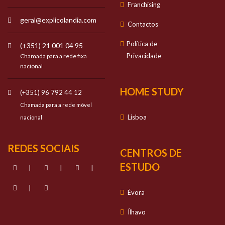
Franchising
geral@explicolandia.com
Contactos
Política de
(+351) 21 001 04 95
Privacidade
Chamada para a rede fixa
nacional
HOME STUDY
(+351) 96 792 44 12
Chamada para a rede móvel
Lisboa
nacional
REDES SOCIAIS
CENTROS DE
ESTUDO
|
|
|
|
Évora
Ílhavo