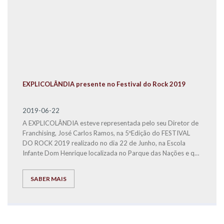
EXPLICOLÂNDIA presente no Festival do Rock 2019
2019-06-22
A EXPLICOLÂNDIA esteve representada pelo seu Diretor de
Franchising, José Carlos Ramos, na 5ºEdição do FESTIVAL
DO ROCK 2019 realizado no dia 22 de Junho, na Escola
Infante Dom Henrique localizada no Parque das Nações e que
foi dedicada à causa solidária da Associação Salvador.
SABER MAIS