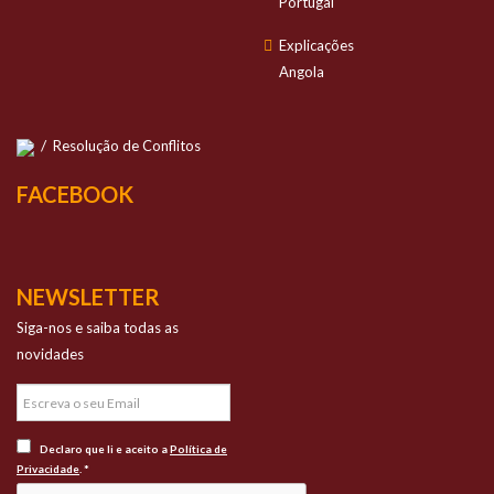
Portugal
Explicações
Angola
/
Resolução de Conflitos
FACEBOOK
NEWSLETTER
Siga-nos e saiba todas as
novidades
Declaro que li e aceito a
Política de
Privacidade
. *