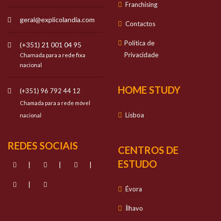
Franchising
geral@explicolandia.com
Contactos
Política de
(+351) 21 001 04 95
Privacidade
Chamada para a rede fixa
nacional
HOME STUDY
(+351) 96 792 44 12
Chamada para a rede móvel
Lisboa
nacional
REDES SOCIAIS
CENTROS DE
ESTUDO
|
|
|
|
Évora
Ílhavo