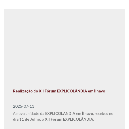
Realização do XII Fórum EXPLICOLÂNDIA em Ílhavo
2025-07-11
A nova unidade da
EXPLICOLANDIA
em
Ílhavo
, recebeu no
dia 11 de Julho
, o
XII Fórum EXPLICOLÂNDIA
.