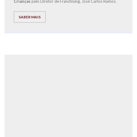
Crianças
pelo Diretor de Franchising, José Carlos Ramos.
SABER MAIS