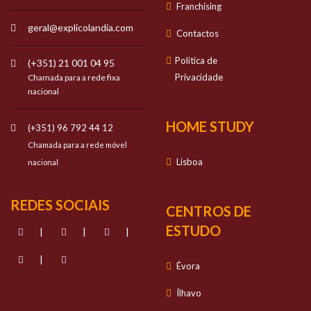
Franchising
geral@explicolandia.com
Contactos
Política de
(+351) 21 001 04 95
Privacidade
Chamada para a rede fixa
nacional
HOME STUDY
(+351) 96 792 44 12
Chamada para a rede móvel
Lisboa
nacional
REDES SOCIAIS
CENTROS DE
ESTUDO
|
|
|
|
Évora
Ílhavo