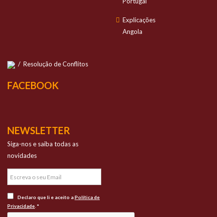
Portugal
Explicações
Angola
/
Resolução de Conflitos
FACEBOOK
NEWSLETTER
Siga-nos e saiba todas as
novidades
Declaro que li e aceito a
Política de
Privacidade
. *