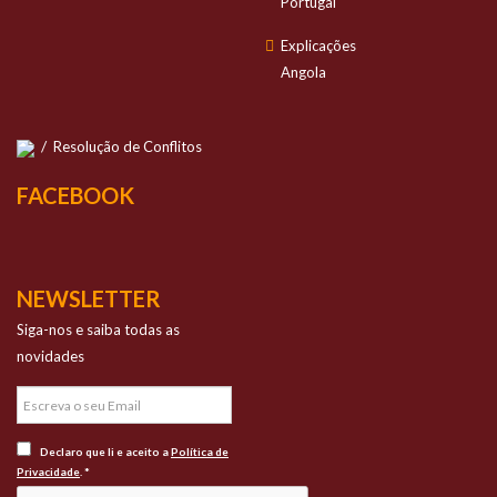
Portugal
Explicações
Angola
/
Resolução de Conflitos
FACEBOOK
NEWSLETTER
Siga-nos e saiba todas as
novidades
Declaro que li e aceito a
Política de
Privacidade
. *