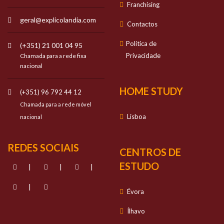
Franchising
geral@explicolandia.com
Contactos
Política de
(+351) 21 001 04 95
Privacidade
Chamada para a rede fixa
nacional
HOME STUDY
(+351) 96 792 44 12
Chamada para a rede móvel
Lisboa
nacional
REDES SOCIAIS
CENTROS DE
ESTUDO
|
|
|
|
Évora
Ílhavo