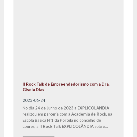
II Rock Talk de Empreendedorismo com a Dra.
Gisela Dias
2023-06-24
No dia 24 de Junho de 2023 a
EXPLICOLÂNDIA
realizou em parceria com a
Academia de Rock
, na
Escola Básica Nº1 da Portela no concelho de
Loures, a
II Rock Talk EXPLICOLÂNDIA
sobre
Empreendedorismo, com a participação do Diretor