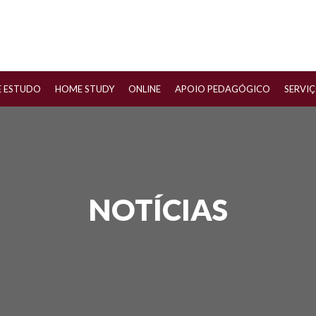
E ESTUDO
HOME STUDY
ONLINE
APOIO PEDAGÓGICO
SERVI
NOTÍCIAS