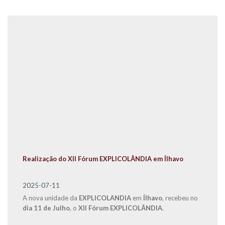
Realização do XII Fórum EXPLICOLÂNDIA em Ílhavo
2025-07-11
A nova unidade da
EXPLICOLANDIA
em
Ílhavo
, recebeu no
dia 11 de Julho
, o
XII Fórum EXPLICOLÂNDIA
.