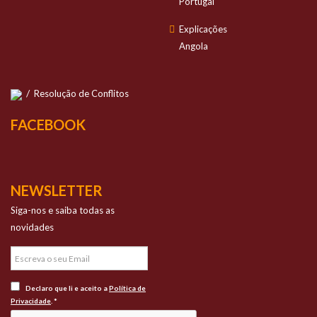
Portugal
Explicações
Angola
/
Resolução de Conflitos
FACEBOOK
NEWSLETTER
Siga-nos e saiba todas as
novidades
Declaro que li e aceito a
Política de
Privacidade
. *