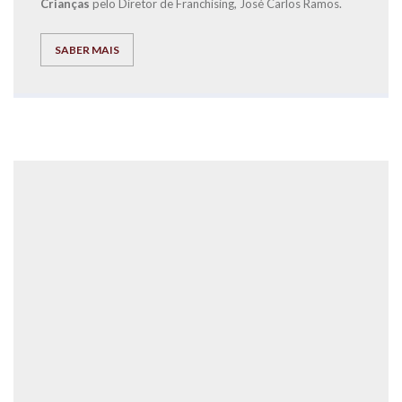
Crianças
pelo Diretor de Franchising, José Carlos Ramos.
SABER MAIS