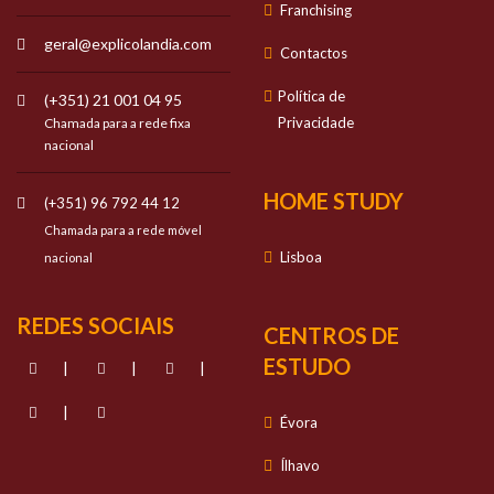
Franchising
geral@explicolandia.com
Contactos
Política de
(+351) 21 001 04 95
Privacidade
Chamada para a rede fixa
nacional
HOME STUDY
(+351) 96 792 44 12
Chamada para a rede móvel
Lisboa
nacional
REDES SOCIAIS
CENTROS DE
ESTUDO
|
|
|
|
Évora
Ílhavo