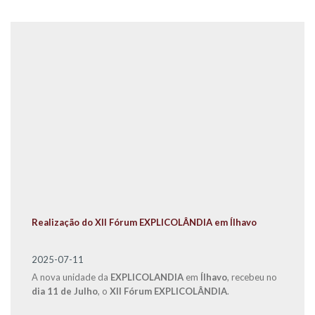
Realização do XII Fórum EXPLICOLÂNDIA em Ílhavo
2025-07-11
A nova unidade da
EXPLICOLANDIA
em
Ílhavo
, recebeu no
dia 11 de Julho
, o
XII Fórum EXPLICOLÂNDIA
.