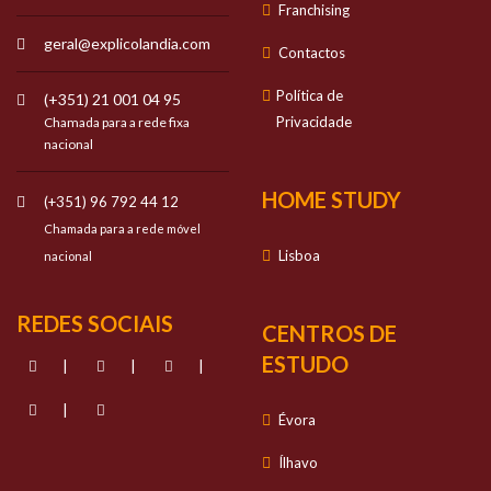
Franchising
geral@explicolandia.com
Contactos
Política de
(+351) 21 001 04 95
Privacidade
Chamada para a rede fixa
nacional
HOME STUDY
(+351) 96 792 44 12
Chamada para a rede móvel
Lisboa
nacional
REDES SOCIAIS
CENTROS DE
ESTUDO
|
|
|
|
Évora
Ílhavo