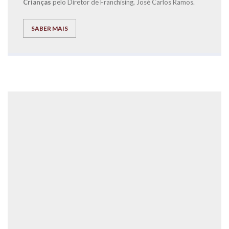
Crianças
pelo Diretor de Franchising, José Carlos Ramos.
SABER MAIS