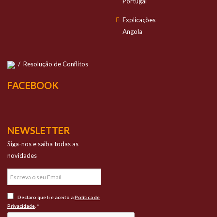
Portugal
Explicações
Angola
/
Resolução de Conflitos
FACEBOOK
NEWSLETTER
Siga-nos e saiba todas as
novidades
Declaro que li e aceito a
Política de
Privacidade
. *