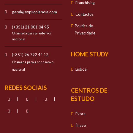
Franchising
geral@explicolandia.com
Contactos
Política de
(+351) 21 001 04 95
Privacidade
Chamada para a rede fixa
nacional
HOME STUDY
(+351) 96 792 44 12
Chamada para a rede móvel
Lisboa
nacional
REDES SOCIAIS
CENTROS DE
ESTUDO
|
|
|
|
Évora
Ílhavo