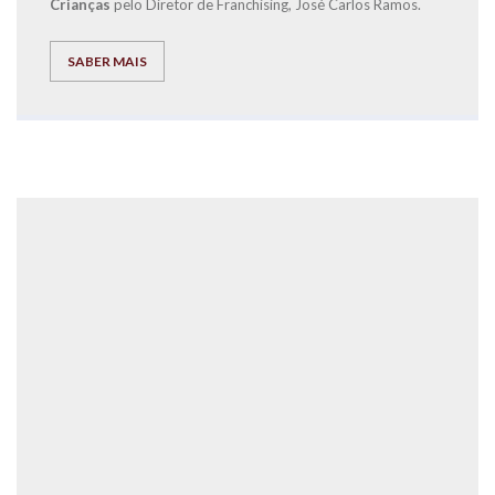
Crianças
pelo Diretor de Franchising, José Carlos Ramos.
SABER MAIS