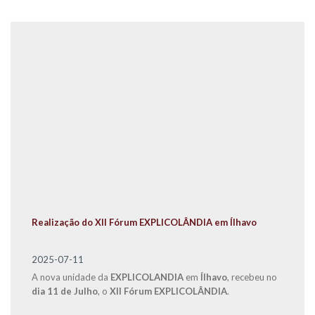
Realização do XII Fórum EXPLICOLÂNDIA em Ílhavo
2025-07-11
A nova unidade da
EXPLICOLANDIA
em
Ílhavo
, recebeu no
dia 11 de Julho
, o
XII Fórum EXPLICOLÂNDIA
.