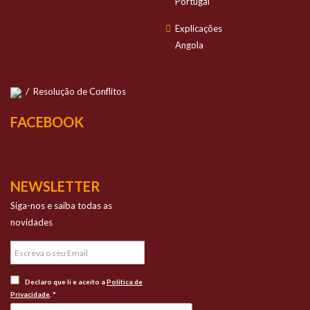
Portugal
Explicações
Angola
/
Resolução de Conflitos
FACEBOOK
NEWSLETTER
Siga-nos e saiba todas as
novidades
Declaro que li e aceito a
Política de
Privacidade
. *