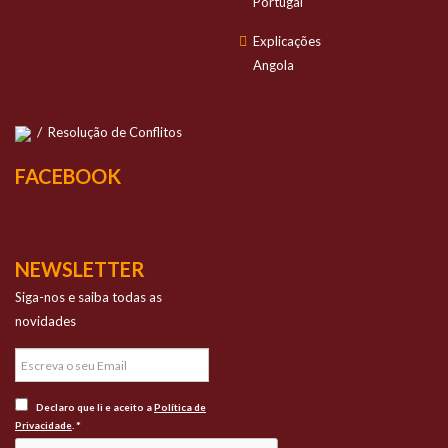
Portugal
Explicações
Angola
/
Resolução de Conflitos
FACEBOOK
NEWSLETTER
Siga-nos e saiba todas as
novidades
Declaro que li e aceito a
Política de
Privacidade
. *