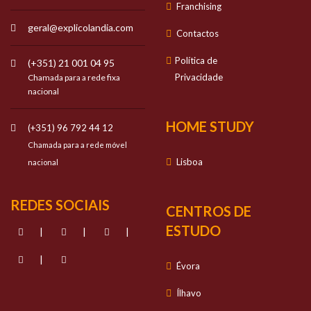
Franchising
geral@explicolandia.com
Contactos
Política de
(+351) 21 001 04 95
Privacidade
Chamada para a rede fixa
nacional
HOME STUDY
(+351) 96 792 44 12
Chamada para a rede móvel
Lisboa
nacional
REDES SOCIAIS
CENTROS DE
ESTUDO
|
|
|
|
Évora
Ílhavo