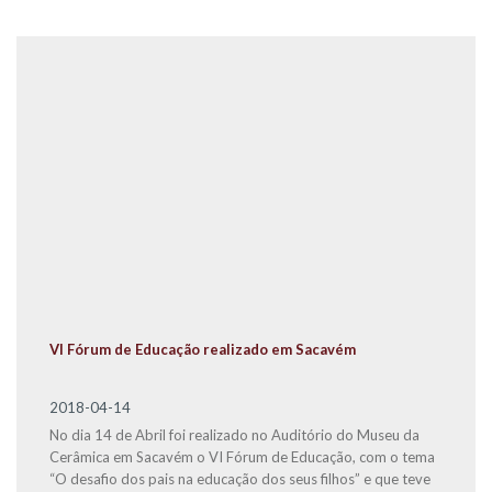
VI Fórum de Educação realizado em Sacavém
2018-04-14
No dia 14 de Abril foi realizado no Auditório do Museu da
Cerâmica em Sacavém o VI Fórum de Educação, com o tema
“O desafio dos pais na educação dos seus filhos” e que teve