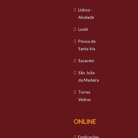
Lisboa -
Alvalade
Loulé
Póvoa de
Santa Iria
Sacavém
São João
da Madeira
Torres
Vedras
ONLINE
Explicações