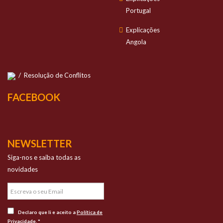
Portugal
Explicações
Angola
/
Resolução de Conflitos
FACEBOOK
NEWSLETTER
Siga-nos e saiba todas as
novidades
Declaro que li e aceito a
Política de
Privacidade
. *