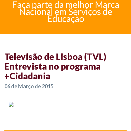
Faça parte da melhor Marca
Nacional em Serviços de
Educação
Televisão de Lisboa (TVL)
Entrevista no programa
+Cidadania
06 de Março de 2015