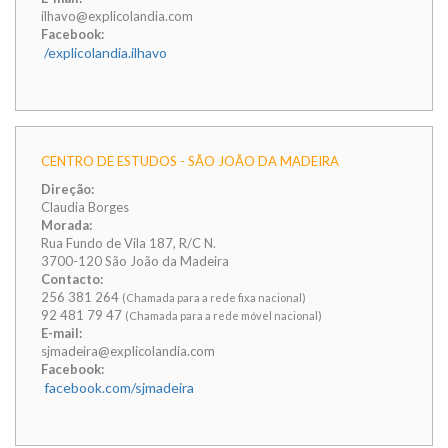
ilhavo@explicolandia.com
Facebook:
/explicolandia.ilhavo
CENTRO DE ESTUDOS - SÃO JOÃO DA MADEIRA
Direção:
Claudia Borges
Morada:
Rua Fundo de Vila 187, R/C N.
3700-120 São João da Madeira
Contacto:
256 381 264
(Chamada para a rede fixa nacional)
92 481 79 47
(Chamada para a rede móvel nacional)
E-mail:
sjmadeira@explicolandia.com
Facebook:
facebook.com/sjmadeira