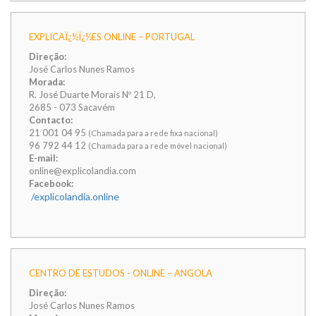
EXPLICAÏ¿½Ï¿½ES ONLINE – PORTUGAL
Direção:
José Carlos Nunes Ramos
Morada:
R. José Duarte Morais Nº 21 D,
2685 - 073 Sacavém
Contacto:
21 001 04 95
(Chamada para a rede fixa nacional)
96 792 44 12
(Chamada para a rede móvel nacional)
E-mail:
online@explicolandia.com
Facebook:
/explicolandia.online
CENTRO DE ESTUDOS - ONLINE – ANGOLA
Direção:
José Carlos Nunes Ramos