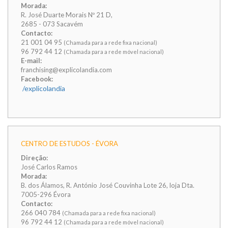
Morada:
R. José Duarte Morais Nº 21 D,
2685 - 073 Sacavém
Contacto:
21 001 04 95
(Chamada para a rede fixa nacional)
96 792 44 12
(Chamada para a rede móvel nacional)
E-mail:
franchising@explicolandia.com
Facebook:
/explicolandia
CENTRO DE ESTUDOS - ÉVORA
Direção:
José Carlos Ramos
Morada:
B. dos Álamos, R. António José Couvinha Lote 26, loja Dta.
7005-296 Évora
Contacto:
266 040 784
(Chamada para a rede fixa nacional)
96 792 44 12
(Chamada para a rede móvel nacional)