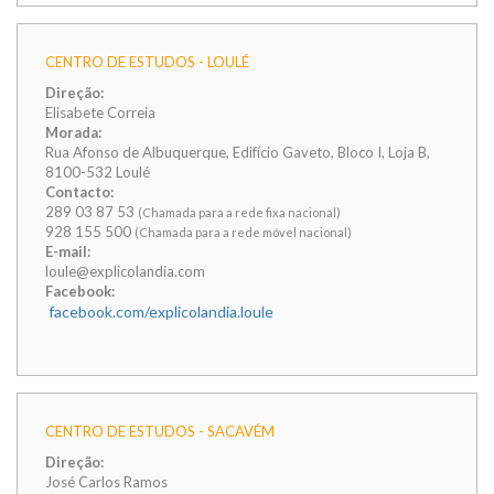
CENTRO DE ESTUDOS - LOULÉ
Direção:
Elisabete Correia
Morada:
Rua Afonso de Albuquerque, Edifício Gaveto, Bloco I, Loja B,
8100-532 Loulé
Contacto:
289 03 87 53
(Chamada para a rede fixa nacional)
928 155 500
(Chamada para a rede móvel nacional)
E-mail:
loule@explicolandia.com
Facebook:
facebook.com/explicolandia.loule
CENTRO DE ESTUDOS - SACAVÉM
Direção:
José Carlos Ramos