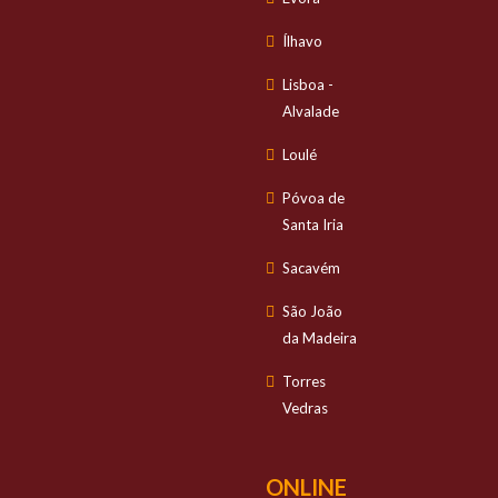
Ílhavo
Lisboa -
Alvalade
Loulé
Póvoa de
Santa Iria
Sacavém
São João
da Madeira
Torres
Vedras
ONLINE