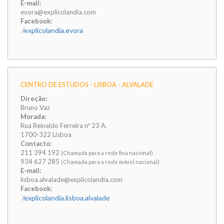
E-mail:
evora@explicolandia.com
Facebook:
/explicolandia.evora
CENTRO DE ESTUDOS - LISBOA - ALVALADE
Direção:
Bruno Vaz
Morada:
Rua Reinaldo Ferreira nº 23 A.
1700-322 Lisboa
Contacto:
211 394 192
(Chamada para a rede fixa nacional)
934 627 285
(Chamada para a rede móvel nacional)
E-mail:
lisboa.alvalade@explicolandia.com
Facebook:
/explicolandia.lisboa.alvalade