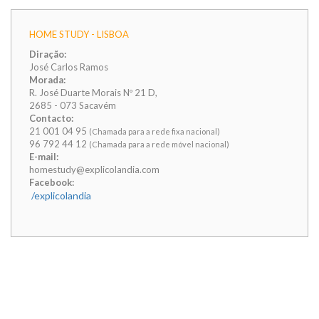
HOME STUDY - LISBOA
Diração:
José Carlos Ramos
Morada:
R. José Duarte Morais Nº 21 D,
2685 - 073 Sacavém
Contacto:
21 001 04 95
(Chamada para a rede fixa nacional)
96 792 44 12
(Chamada para a rede móvel nacional)
E-mail:
homestudy@explicolandia.com
Facebook:
/explicolandia