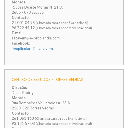
Morada:
R. José Duarte Morais Nº 21 D,
2685 - 073 Sacavém
Contacto:
21 001 04 95
(Chamada para a rede fixa nacional)
96 792 44 12
(Chamada para a rede móvel nacional)
E-mail:
sacavem@explicolandia.com
Facebook:
/explicolandia.sacavem
CENTRO DE ESTUDOS - TORRES VEDRAS
Direção:
Diana Rodrigues
Morada:
Rua Bombeiros Voluntários nº 23 A.
2560-320 Torres Vedras
Contacto:
261 061 163
(Chamada para a rede fixa nacional)
93 131 57 08
(Chamada para a rede móvel nacional)