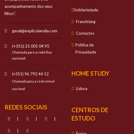
acompanhamento dos seus
Solidariedade
filhos".
Franchising
geral@explicolandia.com
Contactos
Política de
(+351) 21 001 04 95
Privacidade
Chamada para a rede fixa
nacional
HOME STUDY
(+351) 96 792 44 12
Chamada para a rede móvel
Lisboa
nacional
REDES SOCIAIS
CENTROS DE
ESTUDO
|
|
|
|
Évora