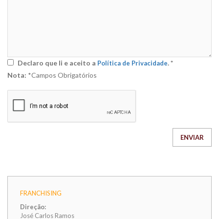
Declaro que li e aceito a
. *
Política de Privacidade
Nota:
*Campos Obrigatórios
ENVIAR
FRANCHISING
Direção:
José Carlos Ramos