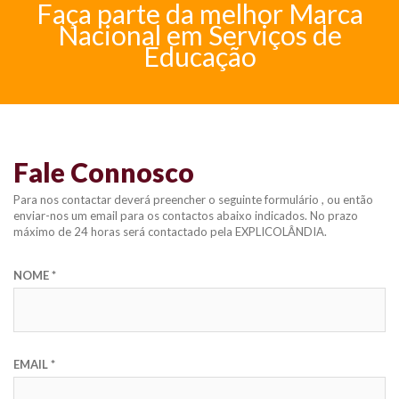
Faça parte da melhor Marca
Nacional em Serviços de
Educação
Fale Connosco
Para nos contactar deverá preencher o seguinte formulário , ou então
enviar-nos um email para os contactos abaixo indicados. No prazo
máximo de 24 horas será contactado pela EXPLICOLÂNDIA.
NOME
*
EMAIL
*