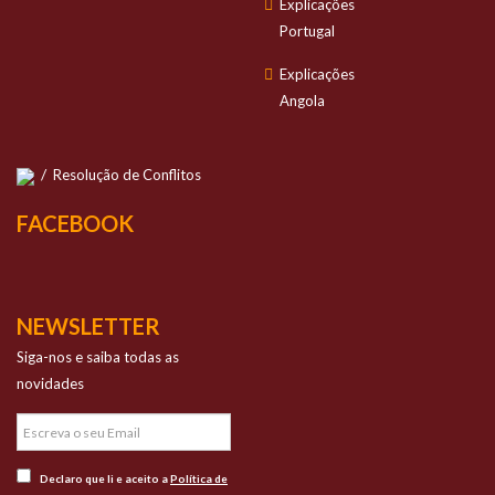
Explicações
Portugal
Explicações
Angola
/
Resolução de Conflitos
FACEBOOK
NEWSLETTER
Siga-nos e saiba todas as
novidades
Declaro que li e aceito a
Política de