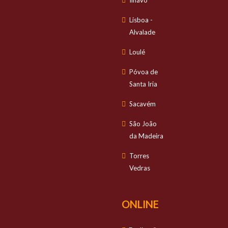
Ílhavo
Lisboa -
Alvalade
Loulé
Póvoa de
Santa Iria
Sacavém
São João
da Madeira
Torres
Vedras
ONLINE