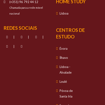
HOME STUDY
(+351) 96 792 44 12
Chamada para a rede móvel
Lisboa
nacional
REDES SOCIAIS
CENTROS DE
ESTUDO
|
|
|
|
Évora
Ílhavo
Lisboa -
Alvalade
Loulé
Póvoa de
Santa Iria