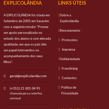
EXPLICOLÂNDIA
LINKS ÚTEIS
A EXPLICOLÂNDIA foi criada em
Sobre a
Setembro de 2005 em Sacavém
Explicolândia
com a seguinte missão: "Prestar
Recrutamento
um apoio personalizado no
estudo dos alunos e com elevada
Protocolos
qualidade, em que os pais têm
Imprensa
um papel interventivo no
acompanhamento dos seus
Solidariedade
filhos".
Franchising
geral@explicolandia.com
Contactos
Política de
(+351) 21 001 04 95
Privacidade
Chamada para a rede fixa
nacional