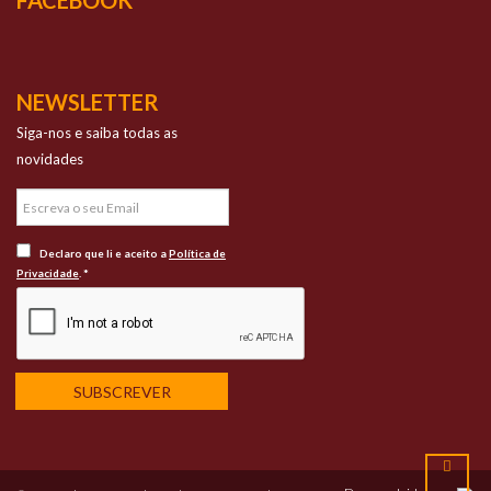
FACEBOOK
NEWSLETTER
Siga-nos e saiba todas as
novidades
Declaro que li e aceito a
Política de
Privacidade
. *