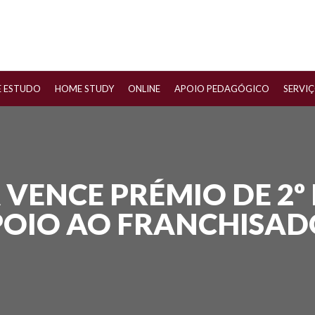
E ESTUDO
HOME STUDY
ONLINE
APOIO PEDAGÓGICO
SERVI
 VENCE PRÉMIO DE 2
OIO AO FRANCHISAD