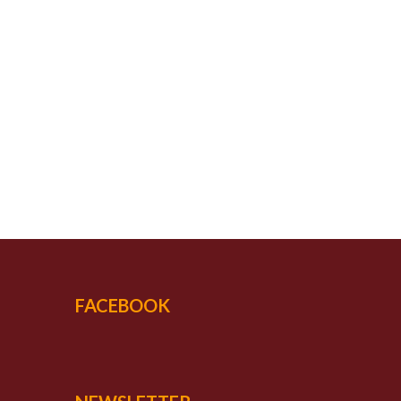
UCESSO
vada qualidade
FACEBOOK