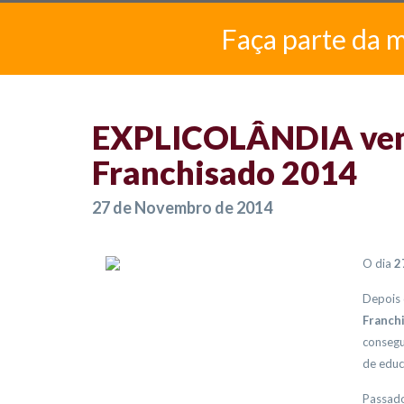
Faça parte da 
EXPLICOLÂNDIA venc
Franchisado 2014
27 de Novembro de 2014
O dia
2
Depois 
Franch
consegu
de educ
Passado