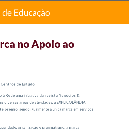
s de Educação
ca no Apoio ao
Centros de Estudo
.
o à Rede
uma iniciativa da
revista Negócios &
ais diversas áreas de atividades, a EXPLICOLÂNDIA
ste prémio
, sendo igualmente a única marca em serviços
qualidade, organização e pragmatismo, a marca