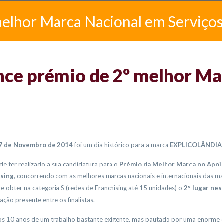
melhor Marca Nacional em Serviço
e prémio de 2º melhor Mar
7 de Novembro de 2014
foi um dia histórico para a marca
EXPLICOLÂNDIA 
de ter realizado a sua candidatura para o
Prémio da Melhor Marca no Apoi
ising
, concorrendo com as melhores marcas nacionais e internacionais das m
e obter na categoria S (redes de Franchising até 15 unidades) o
2º lugar ne
ação presente entre os finalistas.
s 10 anos de um trabalho bastante exigente, mas pautado por uma enorme 