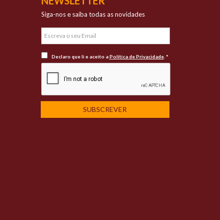
NEWSLETTER
Siga-nos e saiba todas as novidades
Declaro que li e aceito a
Política de Privacidade
. *