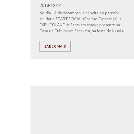
2018-12-14
No dia 14 de dezembro, a convite do parceiro
solidário START.SOCIAL (Projeto Esperança), a
EXPLICOLÂNDIA Sacavém esteve presente na
Casa da Cultura em Sacavém, na festa de Natal do
Projeto Esperança.
SABER MAIS