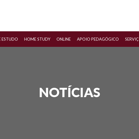
E ESTUDO
HOME STUDY
ONLINE
APOIO PEDAGÓGICO
SERVI
NOTÍCIAS