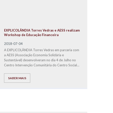
EXPLICOLÂNDIA Torres Vedras e AESS realizam
Workshop de Educação Financeira
2018-07-04
A EXPLICOLÂNDIA Torres Vedras em parceria com
a AESS (Associação Economia Solidária e
Sustentável) desenvolveram no dia 4 de Julho no
Centro Intervenção Comunitária do Centr
o Social
Paroquial Torres Vedras, um Workshop de
Educação Financeira para crianças.
SABER MAIS