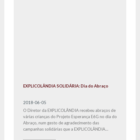
EXPLICOLÂNDIA SOLIDÁRIA: Dia do Abraço
2018-06-05
O Diretor da EXPLICOLÂNDIA recebeu abraços de
várias crianças do Projeto Esperança E6G no dia do
Abraço, num gesto de agradecimento das
campanhas solidárias que a EXPLICOLÂNDIA
Sacavém tem realizado, através da angariação de