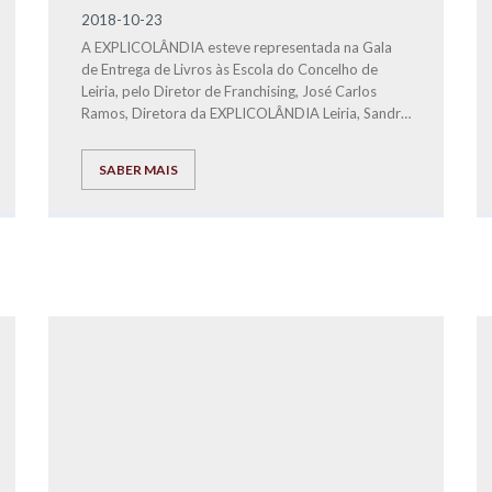
2018-10-23
A EXPLICOLÂNDIA esteve representada na Gala
de Entrega de Livros às Escola do Concelho de
Leiria, pelo Diretor de Franchising, José Carlos
Ramos, Diretora da EXPLICOLÂNDIA Leiria, Sandra
David e pela profª Eliana.
SABER MAIS