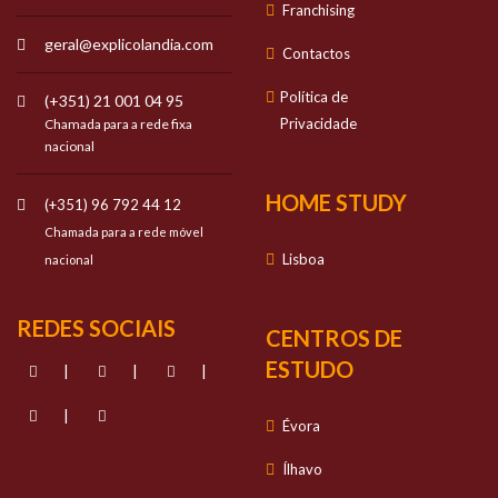
Franchising
geral@explicolandia.com
Contactos
Política de
(+351) 21 001 04 95
Privacidade
Chamada para a rede fixa
nacional
HOME STUDY
(+351) 96 792 44 12
Chamada para a rede móvel
Lisboa
nacional
REDES SOCIAIS
CENTROS DE
ESTUDO
|
|
|
|
Évora
Ílhavo