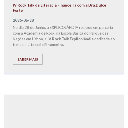
IV Rock Talk de Literacia Financeira com a Dra.Dulce
Forte
2025-06-28
No dia 28 de Junho, a EXPLICOLÂNDIA realizou em parceria
com a Academia de Rock, na Escola Básica do Parque das
Nações em Lisboa, a
IV Rock Talk Explicolândia
dedicada ao
tema da
Literacia Financeira.
SABER MAIS