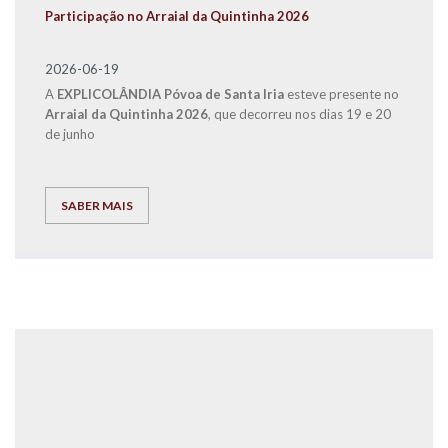
Participação no Arraial da Quintinha 2026
2026-06-19
A
EXPLICOLÂNDIA
Póvoa de Santa Iria
esteve presente no
Arraial da Quintinha 2026
, que decorreu nos dias 19 e 20
de junho
SABER MAIS