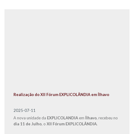
Realização do XII Fórum EXPLICOLÂNDIA em Ílhavo
2025-07-11
A nova unidade da
EXPLICOLANDIA
em
Ílhavo
, recebeu no
dia 11 de Julho
, o
XII Fórum EXPLICOLÂNDIA
.