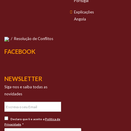
Portugal
Explicações
Angola
/
Resolução de Conflitos
FACEBOOK
NEWSLETTER
Siga-nos e saiba todas as
novidades
Declaro que li e aceito a
Política de
Privacidade
. *