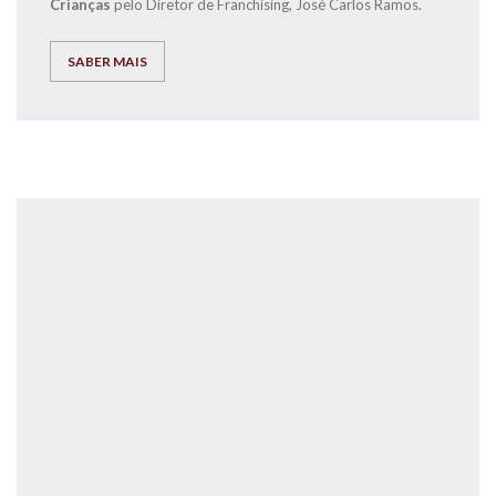
Crianças
pelo Diretor de Franchising, José Carlos Ramos.
SABER MAIS