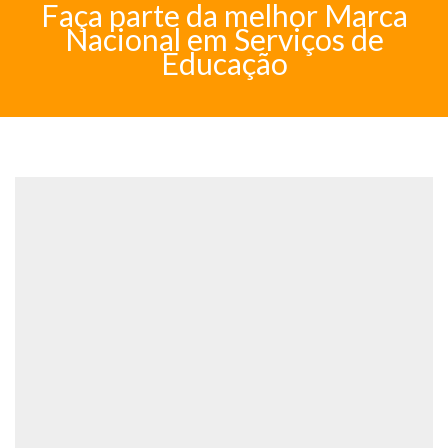
Faça parte da melhor Marca
Nacional em Serviços de
Educação