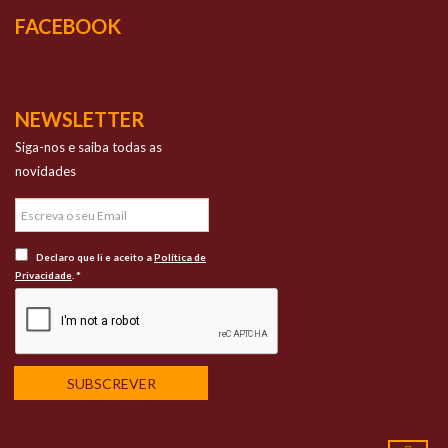
FACEBOOK
NEWSLETTER
Siga-nos e saiba todas as
novidades
Declaro que li e aceito a
Política de
Privacidade
. *