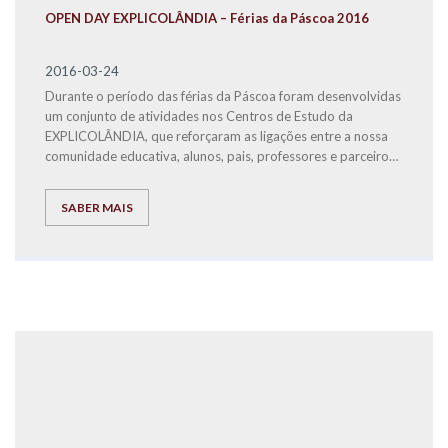
OPEN DAY EXPLICOLÂNDIA – Férias da Páscoa 2016
2016-03-24
Durante o período das férias da Páscoa foram desenvolvidas
um conjunto de atividades nos Centros de Estudo da
EXPLICOLÂNDIA, que reforçaram as ligações entre a nossa
comunidade educativa, alunos, pais, professores e parceiros,
através da realização de iniciativas recreativas e lúdico-
pedagógicas para os nossos alunos.
SABER MAIS