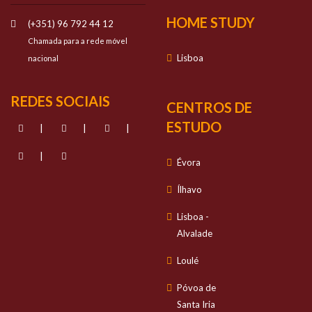
HOME STUDY
(+351) 96 792 44 12
Chamada para a rede móvel
Lisboa
nacional
REDES SOCIAIS
CENTROS DE
ESTUDO
|
|
|
|
Évora
Ílhavo
Lisboa -
Alvalade
Loulé
Póvoa de
Santa Iria