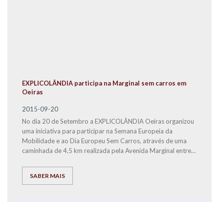
EXPLICOLÂNDIA participa na Marginal sem carros em
Oeiras
2015-09-20
No dia 20 de Setembro a EXPLICOLÂNDIA Oeiras organizou
uma iniciativa para participar na Semana Europeia da
Mobilidade e ao Dia Europeu Sem Carros, através de uma
caminhada de 4,5 km realizada pela Avenida Marginal entre
Caxias e a Praia da Torre.
SABER MAIS