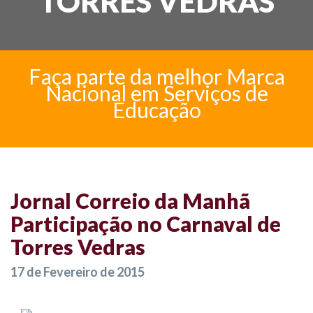
TORRES VEDRAS
Faça parte da melhor Marca
Nacional em Serviços de
Educação
Jornal Correio da Manhã
Participação no Carnaval de
Torres Vedras
17 de Fevereiro de 2015