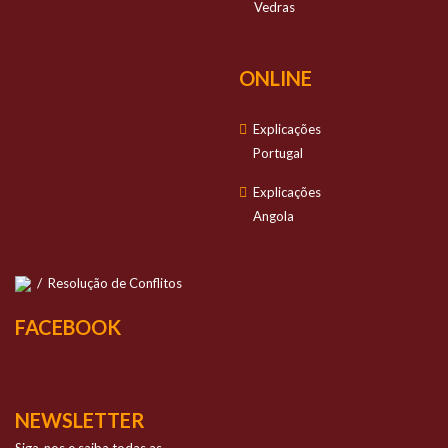
Vedras
ONLINE
Explicações
Portugal
Explicações
Angola
/
Resolução de Conflitos
FACEBOOK
NEWSLETTER
Siga-nos e saiba todas as