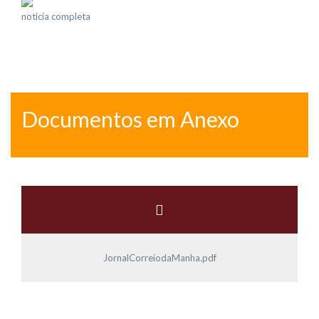
noticia completa
Documentos em Anexo
JornalCorreiodaManha.pdf