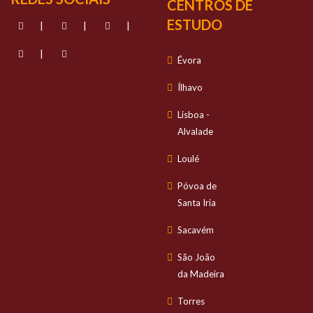
CENTROS DE
ESTUDO
|
|
|
|
Évora
Ílhavo
Lisboa -
Alvalade
Loulé
Póvoa de
Santa Iria
Sacavém
São João
da Madeira
Torres